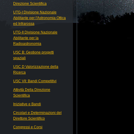
Direzione Scientifica
UTG-I Divisione Nazionale
Abilitante per l'Astronomia Ottica
ed Infrarossa
UTG-II Divisione Nazionale
Abilitante per la
Radioastronomia
USC B: Gestione progetti
spaziali
USC D Valorizzazione della
Ricerca
USC VII: Bandi Competitivi
Attività Della Direzione
Scientifica
Iniziative e Bandi
Circolari e Determinazioni del
Direttore Scientifico
Congressi e Corsi