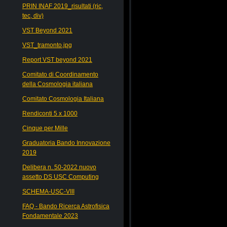
PRIN INAF 2019_risultati (ric,
tec, div)
VST Beyond 2021
VST_tramonto.jpg
Report VST beyond 2021
Comitato di Coordinamento
della Cosmologia italiana
Comitato Cosmologia Italiana
Rendiconti 5 x 1000
Cinque per Mille
Graduatoria Bando Innovazione
2019
Delibera n. 50-2022 nuovo
assetto DS USC Computing
SCHEMA-USC-VIII
FAQ - Bando Ricerca Astrofisica
Fondamentale 2023