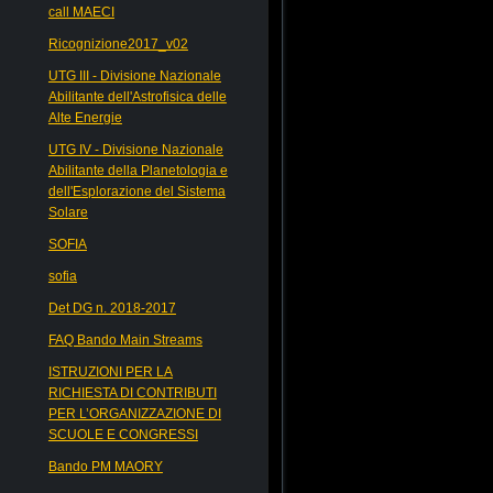
call MAECI
Ricognizione2017_v02
UTG III - Divisione Nazionale
Abilitante dell'Astrofisica delle
Alte Energie
UTG IV - Divisione Nazionale
Abilitante della Planetologia e
dell'Esplorazione del Sistema
Solare
SOFIA
sofia
Det DG n. 2018-2017
FAQ Bando Main Streams
ISTRUZIONI PER LA
RICHIESTA DI CONTRIBUTI
PER L’ORGANIZZAZIONE DI
SCUOLE E CONGRESSI
Bando PM MAORY