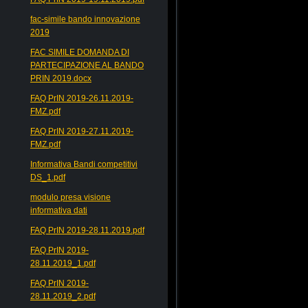
fac-simile bando innovazione
2019
FAC SIMILE DOMANDA DI
PARTECIPAZIONE AL BANDO
PRIN 2019.docx
FAQ PrIN 2019-26.11.2019-
FMZ.pdf
FAQ PrIN 2019-27.11.2019-
FMZ.pdf
Informativa Bandi competitivi
DS_1.pdf
modulo presa visione
informativa dati
FAQ PrIN 2019-28.11.2019.pdf
FAQ PrIN 2019-
28.11.2019_1.pdf
FAQ PrIN 2019-
28.11.2019_2.pdf