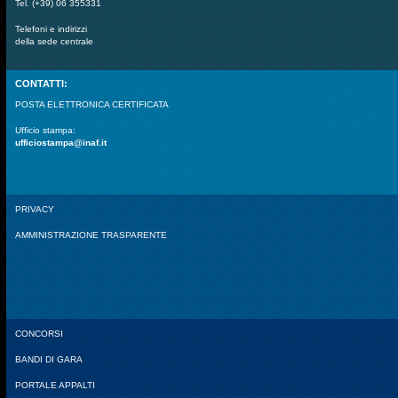
Tel. (+39) 06 355331
Telefoni e indirizzi
della sede centrale
CONTATTI:
POSTA ELETTRONICA CERTIFICATA
Ufficio stampa:
ufficiostampa@inaf.it
PRIVACY
AMMINISTRAZIONE TRASPARENTE
CONCORSI
BANDI DI GARA
PORTALE APPALTI