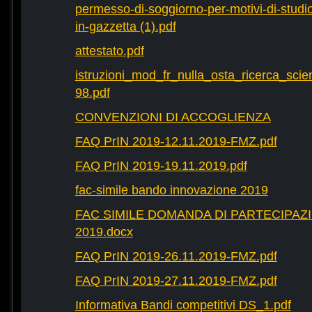
permesso-di-soggiorno-per-motivi-di-studio-
in-gazzetta (1).pdf
attestato.pdf
istruzioni_mod_fr_nulla_osta_ricerca_scie
98.pdf
CONVENZIONI DI ACCOGLIENZA
FAQ PrIN 2019-12.11.2019-FMZ.pdf
FAQ PrIN 2019-19.11.2019.pdf
fac-simile bando innovazione 2019
FAC SIMILE DOMANDA DI PARTECIPAZ
2019.docx
FAQ PrIN 2019-26.11.2019-FMZ.pdf
FAQ PrIN 2019-27.11.2019-FMZ.pdf
Informativa Bandi competitivi DS_1.pdf