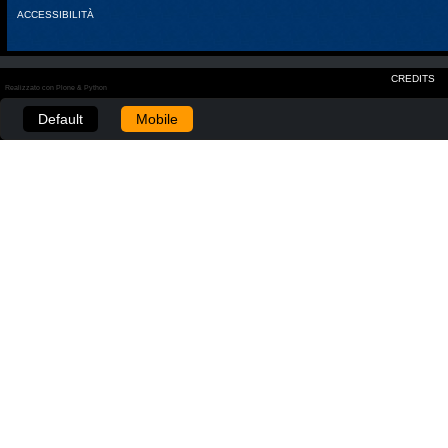
ACCESSIBILITÀ
CREDITS
Realizzato con Plone & Python
Default
Mobile