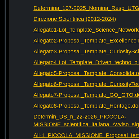
Determina_107-2025_Nomina_Resp_UTG-
Direzione Scientifica (2012-2024)
Allegato1-LoI_Template_Science_Network
Allegato2-Proposal_Template_Excellence
Allegato3-Proposal_Template_CuriositySc
Allegato4-LoI_Template_Driven_techno_bi
Allegato5-Proposal_Template_Consolidat
Allegato6-Proposal_Template_CuriosityTe
Allegato7-Proposal_Template_GO_GTO.d
Allegato8-Proposal_Template_Heritage.do
Determin_DS_n_22-2026_PICCOLA-
MISSIONE_scientifica_italiana_Avviso_sig
All-1_PICCOLA_MISSIONE_Proposal_tem