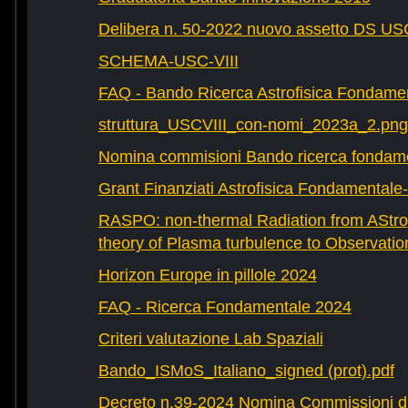
Delibera n. 50-2022 nuovo assetto DS U
SCHEMA-USC-VIII
FAQ - Bando Ricerca Astrofisica Fondame
struttura_USCVIII_con-nomi_2023a_2.png
Nomina commisioni Bando ricerca fondam
Grant Finanziati Astrofisica Fondamental
RASPO: non-thermal Radiation from AStrop
theory of Plasma turbulence to Observatio
Horizon Europe in pillole 2024
FAQ - Ricerca Fondamentale 2024
Criteri valutazione Lab Spaziali
Bando_ISMoS_Italiano_signed (prot).pdf
Decreto n.39-2024 Nomina Commissioni di