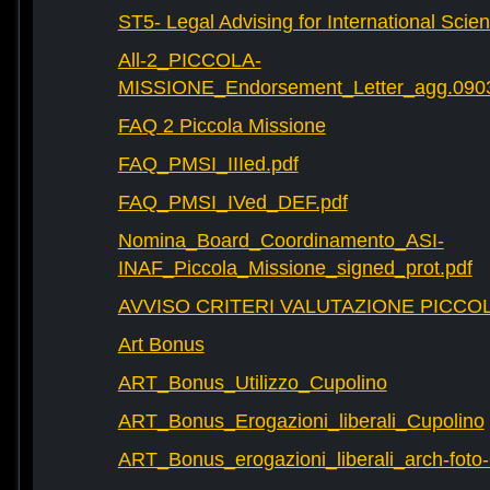
ST5- Legal Advising for International Scie
All-2_PICCOLA-
MISSIONE_Endorsement_Letter_agg.090
FAQ 2 Piccola Missione
FAQ_PMSI_IIIed.pdf
FAQ_PMSI_IVed_DEF.pdf
Nomina_Board_Coordinamento_ASI-
INAF_Piccola_Missione_signed_prot.pdf
AVVISO CRITERI VALUTAZIONE PICCOL
Art Bonus
ART_Bonus_Utilizzo_Cupolino
ART_Bonus_Erogazioni_liberali_Cupolino
ART_Bonus_erogazioni_liberali_arch-fot