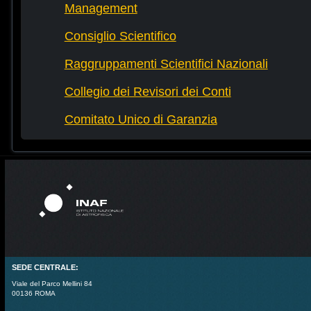
Management
Consiglio Scientifico
Raggruppamenti Scientifici Nazionali
Collegio dei Revisori dei Conti
Comitato Unico di Garanzia
SEDE CENTRALE:
Viale del Parco Mellini 84
00136 ROMA