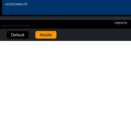
ACCESSIBILITÀ
CREDITS
Realizzato con Plone & Python
Default
Mobile