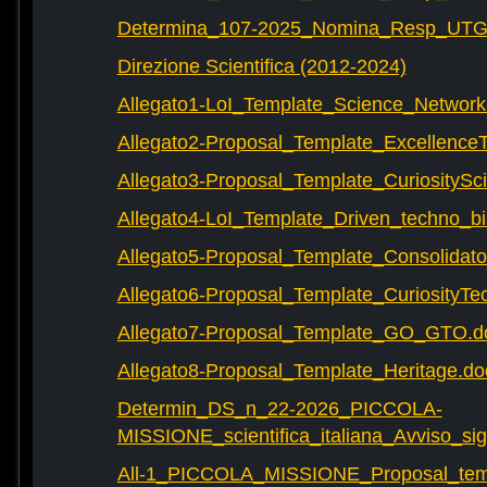
Determina_107-2025_Nomina_Resp_UTG-
Direzione Scientifica (2012-2024)
Allegato1-LoI_Template_Science_Network
Allegato2-Proposal_Template_Excellence
Allegato3-Proposal_Template_CuriositySc
Allegato4-LoI_Template_Driven_techno_bi
Allegato5-Proposal_Template_Consolidat
Allegato6-Proposal_Template_CuriosityTe
Allegato7-Proposal_Template_GO_GTO.d
Allegato8-Proposal_Template_Heritage.do
Determin_DS_n_22-2026_PICCOLA-
MISSIONE_scientifica_italiana_Avviso_sig
All-1_PICCOLA_MISSIONE_Proposal_tem