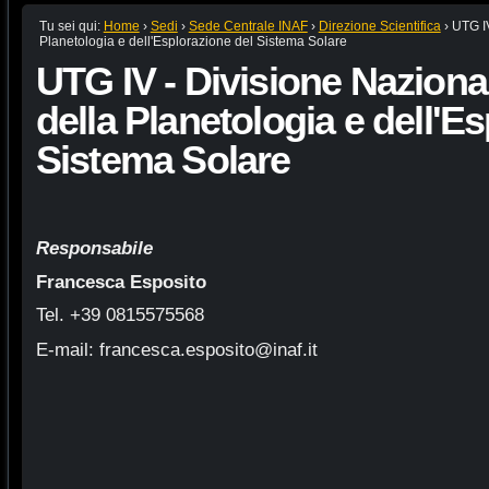
Tu sei qui:
Home
›
Sedi
›
Sede Centrale INAF
›
Direzione Scientifica
›
UTG IV
Planetologia e dell'Esplorazione del Sistema Solare
UTG IV - Divisione Nazional
della Planetologia e dell'E
Sistema Solare
Responsabile
Francesca Esposito
Tel. +39 0815575568
E-mail: francesca.esposito
@inaf.it