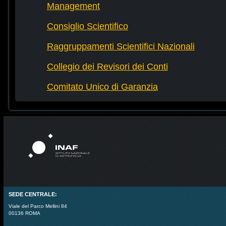
Management
Consiglio Scientifico
Raggruppamenti Scientifici Nazionali
Collegio dei Revisori dei Conti
Comitato Unico di Garanzia
SEDE CENTRALE:
Viale del Parco Mellini 84
00136 ROMA