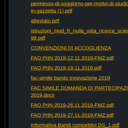
permesso-di-soggiorno-per-motivi-di-studio-
in-gazzetta (1).pdf
attestato.pdf
istruzioni_mod_fr_nulla_osta_ricerca_scie
98.pdf
CONVENZIONI DI ACCOGLIENZA
FAQ PrIN 2019-12.11.2019-FMZ.pdf
FAQ PrIN 2019-19.11.2019.pdf
fac-simile bando innovazione 2019
FAC SIMILE DOMANDA DI PARTECIPAZ
2019.docx
FAQ PrIN 2019-26.11.2019-FMZ.pdf
FAQ PrIN 2019-27.11.2019-FMZ.pdf
Informativa Bandi competitivi DS_1.pdf