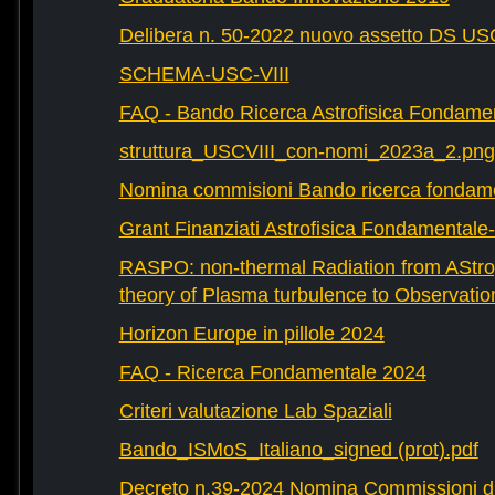
Delibera n. 50-2022 nuovo assetto DS U
SCHEMA-USC-VIII
FAQ - Bando Ricerca Astrofisica Fondame
struttura_USCVIII_con-nomi_2023a_2.png
Nomina commisioni Bando ricerca fondam
Grant Finanziati Astrofisica Fondamental
RASPO: non-thermal Radiation from AStrop
theory of Plasma turbulence to Observatio
Horizon Europe in pillole 2024
FAQ - Ricerca Fondamentale 2024
Criteri valutazione Lab Spaziali
Bando_ISMoS_Italiano_signed (prot).pdf
Decreto n.39-2024 Nomina Commissioni di