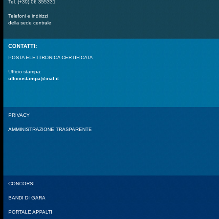
Tel. (+39) 06 355331
Telefoni e indirizzi
della sede centrale
CONTATTI:
POSTA ELETTRONICA CERTIFICATA
Ufficio stampa:
ufficiostampa@inaf.it
PRIVACY
AMMINISTRAZIONE TRASPARENTE
CONCORSI
BANDI DI GARA
PORTALE APPALTI