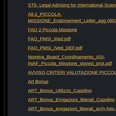
ST5- Legal Advising for International Scie
All-2_PICCOLA-
MISSIONE_Endorsement_Letter_agg.090
FAQ 2 Piccola Missione
FAQ_PMSI_IIIed.pdf
FAQ_PMSI_IVed_DEF.pdf
Nomina_Board_Coordinamento_ASI-
INAF_Piccola_Missione_signed_prot.pdf
AVVISO CRITERI VALUTAZIONE PICCOL
Art Bonus
ART_Bonus_Utilizzo_Cupolino
ART_Bonus_Erogazioni_liberali_Cupolino
ART_Bonus_erogazioni_liberali_arch-fot