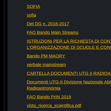
SOFIA
sofia
Det DG n. 2018-2017
FAQ Bando Main Streams
ISTRUZIONI PER LA RICHIESTA DI CON
L’ORGANIZZAZIONE DI SCUOLE E CO
Bando PM MAORY
verbale mainstream
CARTELLA DOCUMENTI UTG II RADIO
Documenti UTG-II Divisione Nazionale Abili
Radioastronomia
FAQ Bando PrIN 2019
visto_ricerca_scientifica.pdf