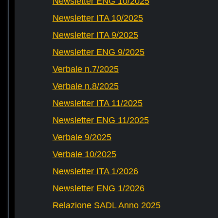
Newsletter ENG 10/2025
Newsletter ITA 10/2025
Newsletter ITA 9/2025
Newsletter ENG 9/2025
Verbale n.7/2025
Verbale n.8/2025
Newsletter ITA 11/2025
Newsletter ENG 11/2025
Verbale 9/2025
Verbale 10/2025
Newsletter ITA 1/2026
Newsletter ENG 1/2026
Relazione SADL Anno 2025