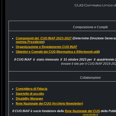
Composizione e Compiti
Componenti del CUG INAF 2023-2027
(
Determine Direzione Genera
nomina Presidente
)
Organizzazione e Regolamento CUG INAF
Obiettivi e Compiti dei CUG
(
Normativa e Riferimenti utili
)
Il CUG INAF è stato rinnovato il 31 ottobre 2023
per il quadriennio
trovare il sito per il CUG INAF 2019-20
Collaborazioni
Consigliera di Fiducia
Sportello di ascolto
Disability Manager
Rete Nazionale dei CUG (Archivio Newsletter)
Il CUG INAF è socio fondatore della
Rete Nazionale dei CUG
della Pubb
newsletter
)