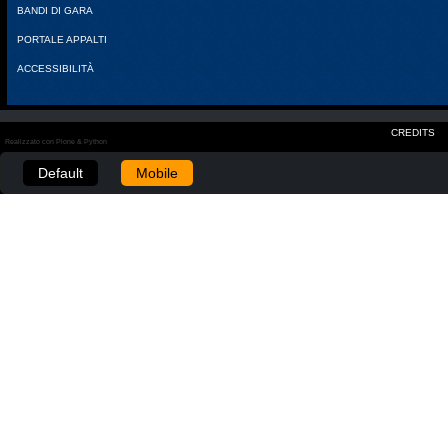
BANDI DI GARA
PORTALE APPALTI
ACCESSIBILITÀ
CREDITS
Realizzato con Plone & Python
Default
Mobile