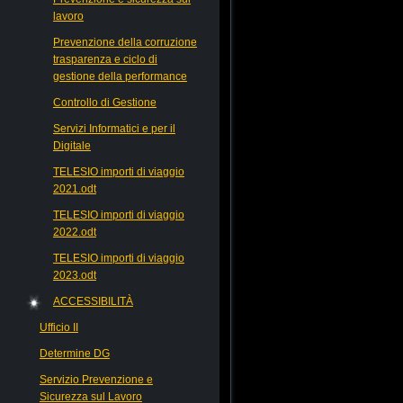
lavoro
Prevenzione della corruzione
trasparenza e ciclo di
gestione della performance
Controllo di Gestione
Servizi Informatici e per il
Digitale
TELESIO importi di viaggio
2021.odt
TELESIO importi di viaggio
2022.odt
TELESIO importi di viaggio
2023.odt
ACCESSIBILITÀ
Ufficio II
Determine DG
Servizio Prevenzione e
Sicurezza sul Lavoro