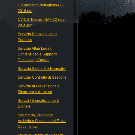
CV-prof-form-dettagliato-GT-
2016.pdf
CV-DG-Telesio-INAF-22-nov-
2016.pdf
Servizio Relazioni con il
Pubblico
Servizio Affari Legali,
Contenzioso e Supporto
Tecnico agli Organi
Servizio Studi e Atti Normativi
Servizio Controllo di Gestione
Servizio di Prevenzione e
Sicurezza sul Lavoro
Servizi Informatici e per il
Digitale
Segreteria, Protocollo,
Archivio e Gestione dei Flussi
Documentali