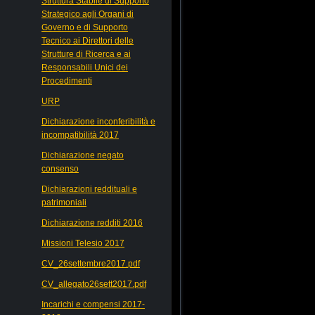
Struttura Stabile di Supporto
Strategico agli Organi di
Governo e di Supporto
Tecnico ai Direttori delle
Strutture di Ricerca e ai
Responsabili Unici dei
Procedimenti
URP
Dichiarazione inconferibilità e
incompatibilità 2017
Dichiarazione negato
consenso
Dichiarazioni reddituali e
patrimoniali
Dichiarazione redditi 2016
Missioni Telesio 2017
CV_26settembre2017.pdf
CV_allegato26sett2017.pdf
Incarichi e compensi 2017-