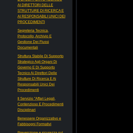
AI DIRETTORI DELLE
STRUTTURE DI RICERCA E
AI RESPONSABILI UNICI DEI
PROCEDIMENTI
Segreteria Tecnica,
Protocollo, Archivio E
Gestione Dei Flussi
Documentali
Struttura Stabile Di Supporto
Strategico Agli Organi Di
Governo E Di Supporto
Tecnico Ai Direttori Delle
Strutture Di Ricerca E Ai
Responsabili Unici Dei
Procedimenti
Il Servizio "Affari Legali,
Contenzioso E Procedimenti
Disciplinari
Benessere Organizzativo e
Fabbisogni Formativi
Prevenzione e sicurezza sul