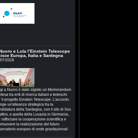
Nuoro e Lula l’Einstein Telescope
isce Europa, Italia e Sardegna
/07/2026
gi a Nuoro è stato siglato un Memorandum
ntesa tra enti di ricerca italiani e tedeschi
 il progetto Einstein Telescope. L'accordo
inge un'alleanza strategica tra la
ndidatura della Sardegna, con il sito di Sos
attos, e quella della Lusazia in Germania,
 rafforzare la cooperazione scientifica e
omuovere la realizzazione del futuro
servatorio europeo di onde gravitazionali