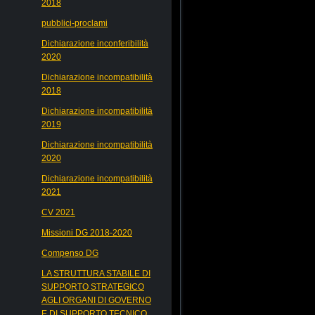
2018
pubblici-proclami
Dichiarazione inconferibilità
2020
Dichiarazione incompatibilità
2018
Dichiarazione incompatibilità
2019
Dichiarazione incompatibilità
2020
Dichiarazione incompatibilità
2021
CV 2021
Missioni DG 2018-2020
Compenso DG
LA STRUTTURA STABILE DI
SUPPORTO STRATEGICO
AGLI ORGANI DI GOVERNO
E DI SUPPORTO TECNICO