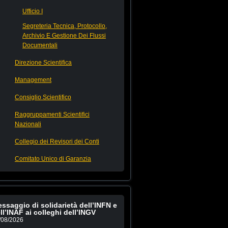
Ufficio I
Segreteria Tecnica, Protocollo,
Archivio E Gestione Dei Flussi
Documentali
Direzione Scientifica
Management
Consiglio Scientifico
Raggruppamenti Scientifici
Nazionali
Collegio dei Revisori dei Conti
Comitato Unico di Garanzia
ssaggio di solidarietà dell’INFN e
ll’INAF ai colleghi dell’INGV
/08/2026