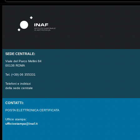
SEDE CENTRALE:
Viale del Parco Mellini 84
00136 ROMA
Tel. (+39) 06 355331
Telefoni e indirizzi
della sede centrale
CONTATTI:
POSTA ELETTRONICA CERTIFICATA
Ufficio stampa:
ufficiostampa@inaf.it