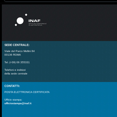
SEDE CENTRALE:
Viale del Parco Mellini 84
00136 ROMA
Tel. (+39) 06 355331
Telefoni e indirizzi
della sede centrale
CONTATTI:
POSTA ELETTRONICA CERTIFICATA
Ufficio stampa:
ufficiostampa@inaf.it