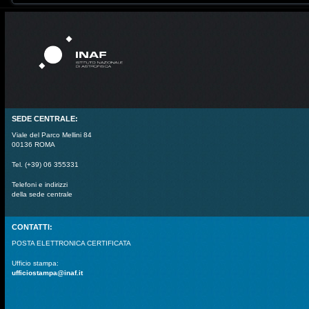
SEDE CENTRALE:
Viale del Parco Mellini 84
00136 ROMA
Tel. (+39) 06 355331
Telefoni e indirizzi
della sede centrale
CONTATTI:
POSTA ELETTRONICA CERTIFICATA
Ufficio stampa:
ufficiostampa@inaf.it