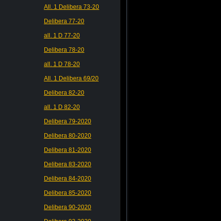
All. 1 Delibera 73-20
Delibera 77-20
all. 1 D 77-20
Delibera 78-20
all. 1 D 78-20
All. 1 Delibera 69/20
Delibera 82-20
all. 1 D 82-20
Delibera 79-2020
Delibera 80-2020
Delibera 81-2020
Delibera 83-2020
Delibera 84-2020
Delibera 85-2020
Delibera 90-2020