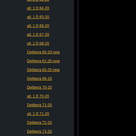
all. 1 D 64-20
all. 1 D 65-20
all. 1 D 66-20
all. 1 D 67-20
all. 1 D 68-20
Delibera 60-20 new
Delibera 61-20 new
Delibera 62-20 new
Delibera 69-20
Delibera 70-20
all. 1 D 70-20
Delibera 71-20
all. 1 D 71-20
Delibera 72-20
Delibera 73-20