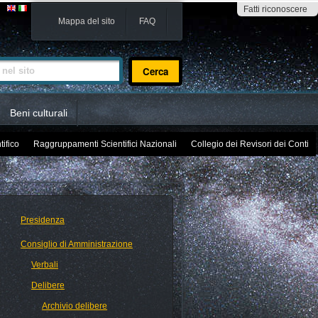
Fatti riconoscere
Mappa del sito
FAQ
sito
Beni culturali
tifico
Raggruppamenti Scientifici Nazionali
Collegio dei Revisori dei Conti
Presidenza
Consiglio di Amministrazione
Verbali
Delibere
Archivio delibere