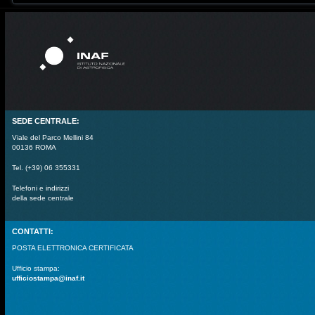
SEDE CENTRALE:
Viale del Parco Mellini 84
00136 ROMA
Tel. (+39) 06 355331
Telefoni e indirizzi
della sede centrale
CONTATTI:
POSTA ELETTRONICA CERTIFICATA
Ufficio stampa:
ufficiostampa@inaf.it