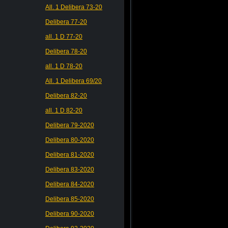
All. 1 Delibera 73-20
Delibera 77-20
all. 1 D 77-20
Delibera 78-20
all. 1 D 78-20
All. 1 Delibera 69/20
Delibera 82-20
all. 1 D 82-20
Delibera 79-2020
Delibera 80-2020
Delibera 81-2020
Delibera 83-2020
Delibera 84-2020
Delibera 85-2020
Delibera 90-2020