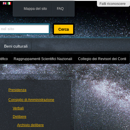
Fatti riconoscere
Mappa del sito
FAQ
sito
Beni culturali
tifico
Raggruppamenti Scientifici Nazionali
Collegio dei Revisori dei Conti
Presidenza
Consiglio di Amministrazione
Verbali
Delibere
Archivio delibere