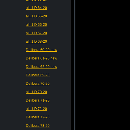
all. 1 D 64-20
all. 1 D 65-20
all. 1 D 66-20
all. 1 D 67-20
all. 1 D 68-20
Delibera 60-20 new
Delibera 61-20 new
Delibera 62-20 new
Delibera 69-20
Delibera 70-20
all. 1 D 70-20
Delibera 71-20
all. 1 D 71-20
Delibera 72-20
Delibera 73-20