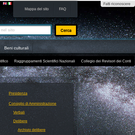
Fatti riconoscere
Mappa del sito
FAQ
sito
Beni culturali
tifico
Raggruppamenti Scientifici Nazionali
Collegio dei Revisori dei Conti
Presidenza
Consiglio di Amministrazione
Verbali
Delibere
Archivio delibere