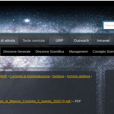
Ricerca
Cerca nel 
avanzata…
i attività
Sede centrale
URP
Outreach
Intranet
Direzione Generale
Direzione Scientifica
Management
Consiglio Scien
 INAF
›
Consiglio di Amministrazione
›
Delibere
›
Archivio delibere
›
ioni_di_Bilancio_Consiglio_5_maggio_2020 (2).pdf
— PDF