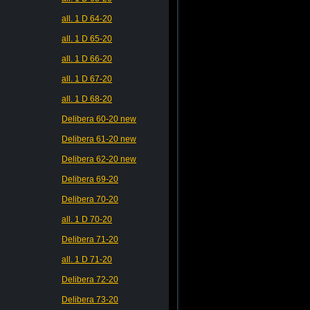
all. 1 D 64-20
all. 1 D 65-20
all. 1 D 66-20
all. 1 D 67-20
all. 1 D 68-20
Delibera 60-20 new
Delibera 61-20 new
Delibera 62-20 new
Delibera 69-20
Delibera 70-20
all. 1 D 70-20
Delibera 71-20
all. 1 D 71-20
Delibera 72-20
Delibera 73-20