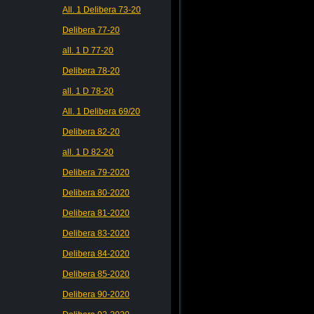
All. 1 Delibera 73-20
Delibera 77-20
all. 1 D 77-20
Delibera 78-20
all. 1 D 78-20
All. 1 Delibera 69/20
Delibera 82-20
all. 1 D 82-20
Delibera 79-2020
Delibera 80-2020
Delibera 81-2020
Delibera 83-2020
Delibera 84-2020
Delibera 85-2020
Delibera 90-2020