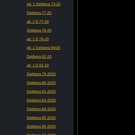
All. 1 Delibera 73-20
Delibera 77-20
all. 1 D 77-20
Delibera 78-20
all. 1 D 78-20
All. 1 Delibera 69/20
Delibera 82-20
all. 1 D 82-20
Delibera 79-2020
Delibera 80-2020
Delibera 81-2020
Delibera 83-2020
Delibera 84-2020
Delibera 85-2020
Delibera 90-2020