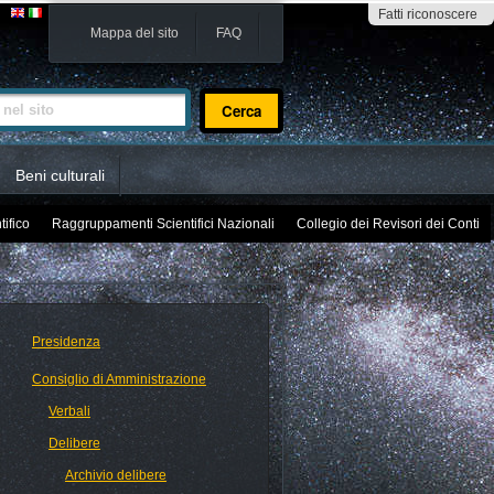
Fatti riconoscere
Mappa del sito
FAQ
sito
Beni culturali
tifico
Raggruppamenti Scientifici Nazionali
Collegio dei Revisori dei Conti
Presidenza
Consiglio di Amministrazione
Verbali
Delibere
Archivio delibere