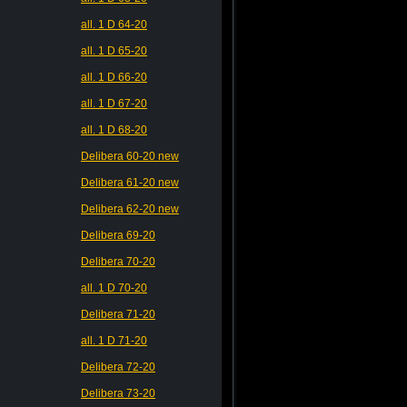
all. 1 D 64-20
all. 1 D 65-20
all. 1 D 66-20
all. 1 D 67-20
all. 1 D 68-20
Delibera 60-20 new
Delibera 61-20 new
Delibera 62-20 new
Delibera 69-20
Delibera 70-20
all. 1 D 70-20
Delibera 71-20
all. 1 D 71-20
Delibera 72-20
Delibera 73-20