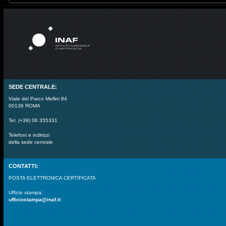
SEDE CENTRALE:
Viale del Parco Mellini 84
00136 ROMA
Tel. (+39) 06 355331
Telefoni e indirizzi
della sede centrale
CONTATTI:
POSTA ELETTRONICA CERTIFICATA
Ufficio stampa:
ufficiostampa@inaf.it