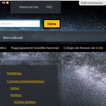
Fatti riconoscere
Mappa del sito
FAQ
sito
Beni culturali
tifico
Raggruppamenti Scientifici Nazionali
Collegio dei Revisori dei Conti
Presidenza
Consiglio di Amministrazione
Verbali
Delibere
Archivio delibere