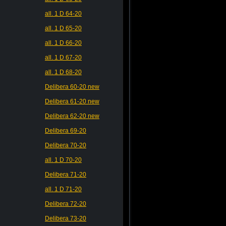
all. 1 D 64-20
all. 1 D 65-20
all. 1 D 66-20
all. 1 D 67-20
all. 1 D 68-20
Delibera 60-20 new
Delibera 61-20 new
Delibera 62-20 new
Delibera 69-20
Delibera 70-20
all. 1 D 70-20
Delibera 71-20
all. 1 D 71-20
Delibera 72-20
Delibera 73-20