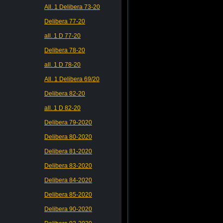
All. 1 Delibera 73-20
Delibera 77-20
all. 1 D 77-20
Delibera 78-20
all. 1 D 78-20
All. 1 Delibera 69/20
Delibera 82-20
all. 1 D 82-20
Delibera 79-2020
Delibera 80-2020
Delibera 81-2020
Delibera 83-2020
Delibera 84-2020
Delibera 85-2020
Delibera 90-2020