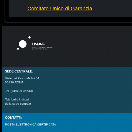
Comitato Unico di Garanzia
SEDE CENTRALE:
Viale del Parco Mellini 84
00136 ROMA
Tel. (+39) 06 355331
Telefoni e indirizzi
della sede centrale
CONTATTI:
POSTA ELETTRONICA CERTIFICATA