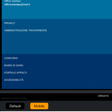
Ufficio stampa:
ufficiostampa@inaf.it
PRIVACY
AMMINISTRAZIONE TRASPARENTE
CONCORSI
BANDI DI GARA
PORTALE APPALTI
ACCESSIBILITÀ
CREDITS
Realizzato con Plone & Python
Default
Mobile