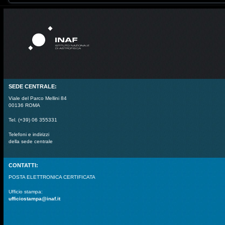
SEDE CENTRALE:
Viale del Parco Mellini 84
00136 ROMA
Tel. (+39) 06 355331
Telefoni e indirizzi
della sede centrale
CONTATTI:
POSTA ELETTRONICA CERTIFICATA
Ufficio stampa:
ufficiostampa@inaf.it