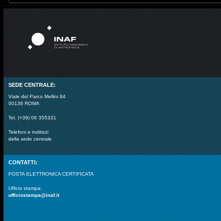
SEDE CENTRALE:
Viale del Parco Mellini 84
00136 ROMA
Tel. (+39) 06 355331
Telefoni e indirizzi
della sede centrale
CONTATTI:
POSTA ELETTRONICA CERTIFICATA
Ufficio stampa:
ufficiostampa@inaf.it