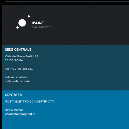
SEDE CENTRALE:
Viale del Parco Mellini 84
00136 ROMA
Tel. (+39) 06 355331
Telefoni e indirizzi
della sede centrale
CONTATTI:
POSTA ELETTRONICA CERTIFICATA
Ufficio stampa:
ufficiostampa@inaf.it