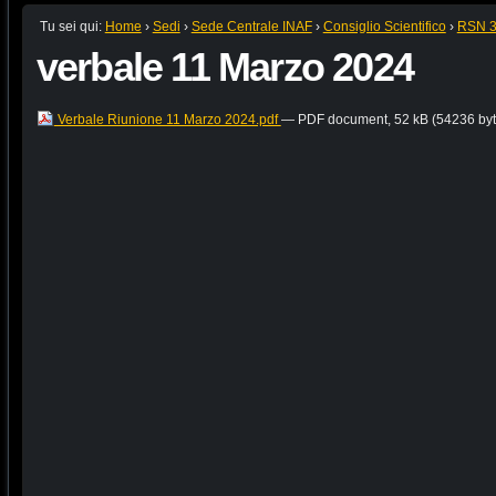
Tu sei qui:
Home
›
Sedi
›
Sede Centrale INAF
›
Consiglio Scientifico
›
RSN 
verbale 11 Marzo 2024
Verbale Riunione 11 Marzo 2024.pdf
— PDF document, 52 kB (54236 byt