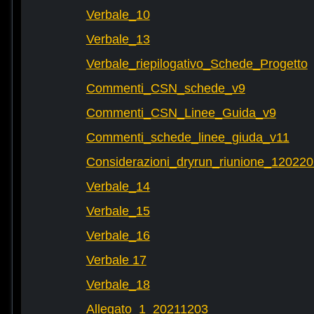
Verbale_10
Verbale_13
Verbale_riepilogativo_Schede_Progetto
Commenti_CSN_schede_v9
Commenti_CSN_Linee_Guida_v9
Commenti_schede_linee_giuda_v11
Considerazioni_dryrun_riunione_12022
Verbale_14
Verbale_15
Verbale_16
Verbale 17
Verbale_18
Allegato_1_20211203