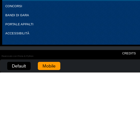
CONCORSI
BANDI DI GARA
PORTALE APPALTI
ACCESSIBILITÀ
CREDITS
Realizzato con Plone & Python
Default
Mobile