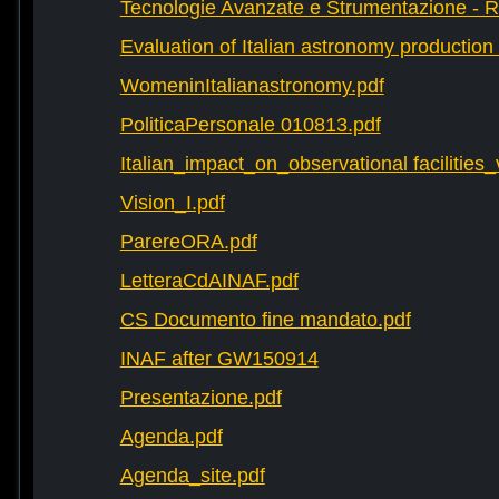
Tecnologie Avanzate e Strumentazione - 
Evaluation of Italian astronomy production 
WomeninItalianastronomy.pdf
PoliticaPersonale 010813.pdf
Italian_impact_on_observational facilities
Vision_I.pdf
ParereORA.pdf
LetteraCdAINAF.pdf
CS Documento fine mandato.pdf
INAF after GW150914
Presentazione.pdf
Agenda.pdf
Agenda_site.pdf