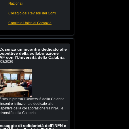
Nazionali
Collegio dei Revisori dei Conti
Comitato Unico di Garanzia
Cosenza un incontro dedicato alle
ospettive della collaborazione
AF con l'Università della Calabria
/08/2026
è svolto presso l’Università della Calabria
incontro istituzionale dedicato alle
spettive della collaborazione tra l'INAF e
niversità della Calabria
ssaggio di solidarietà dell’INFN e