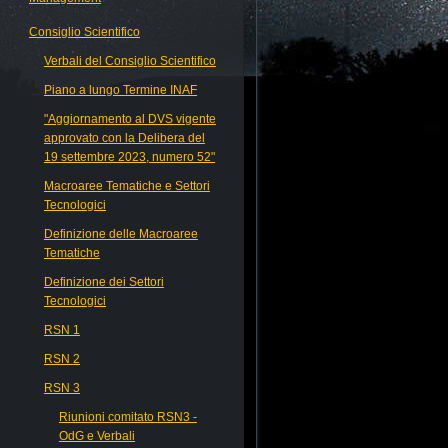
Consiglio Scientifico
Verbali del Consiglio Scientifico
Piano a lungo Termine INAF
"Aggiornamento al DVS vigente
approvato con la Delibera del
19 settembre 2023, numero 52"
Macroaree Tematiche e Settori
Tecnologici
Definizione delle Macroaree
Tematiche
Definizione dei Settori
Tecnologici
RSN 1
RSN 2
RSN 3
Riunioni comitato RSN3 -
OdG e Verbali