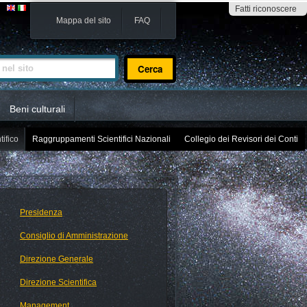
Fatti riconoscere
Mappa del sito
FAQ
sito
Beni culturali
tifico
Raggruppamenti Scientifici Nazionali
Collegio dei Revisori dei Conti
Presidenza
Consiglio di Amministrazione
Direzione Generale
Direzione Scientifica
Management