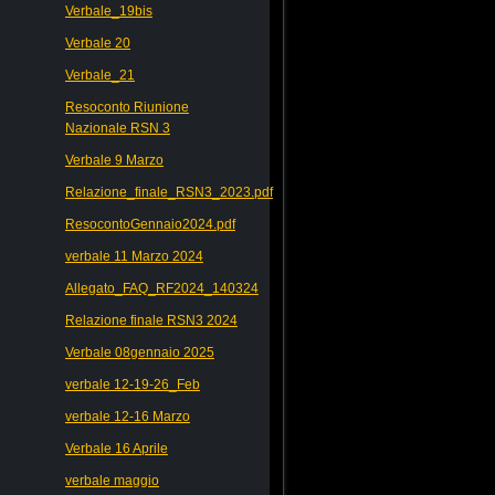
Verbale_19bis
Verbale 20
Verbale_21
Resoconto Riunione
Nazionale RSN 3
Verbale 9 Marzo
Relazione_finale_RSN3_2023.pdf
ResocontoGennaio2024.pdf
verbale 11 Marzo 2024
Allegato_FAQ_RF2024_140324
Relazione finale RSN3 2024
Verbale 08gennaio 2025
verbale 12-19-26_Feb
verbale 12-16 Marzo
Verbale 16 Aprile
verbale maggio