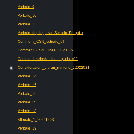
Verbale_9
Verbale_10
Verbale_13
Verbale_riepilogativo_Schede_Progetto
Commenti_CSN_schede_v9
Commenti_CSN_Linee_Guida_v9
Commenti_schede_linee_giuda_v11
Considerazioni_dryrun_riunione_12022021
Verbale_14
Verbale_15
Verbale_16
Verbale 17
Verbale_18
Allegato_1_20211203
Verbale_19