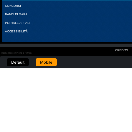
CONCORSI
BANDI DI GARA
PORTALE APPALTI
ACCESSIBILITÀ
CREDITS
Realizzato con Plone & Python
Default
Mobile