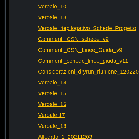
Verbale_10
Verbale_13
Verbale_riepilogativo_Schede_Progetto
Commenti_CSN_schede_v9
Commenti_CSN_Linee_Guida_v9
Commenti_schede_linee_giuda_v11
Considerazioni_dryrun_riunione_12022
Verbale_14
Verbale_15
Verbale_16
Verbale 17
Verbale_18
Allegato_1_20211203