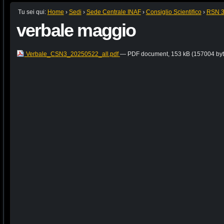
Tu sei qui:
Home
›
Sedi
›
Sede Centrale INAF
›
Consiglio Scientifico
›
RSN 
verbale maggio
Verbale_CSN3_20250522_all.pdf
— PDF document, 153 kB (157004 byt