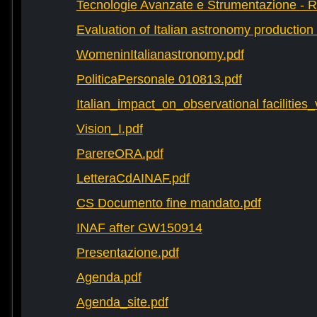
Tecnologie Avanzate e Strumentazione - 
Evaluation of Italian astronomy production 
WomeninItalianastronomy.pdf
PoliticaPersonale 010813.pdf
Italian_impact_on_observational facilities
Vision_I.pdf
ParereORA.pdf
LetteraCdAINAF.pdf
CS Documento fine mandato.pdf
INAF after GW150914
Presentazione.pdf
Agenda.pdf
Agenda_site.pdf