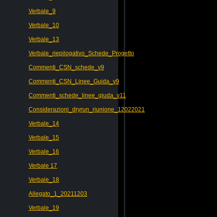
Verbale_9
Verbale_10
Verbale_13
Verbale_riepilogativo_Schede_Progetto
Commenti_CSN_schede_v9
Commenti_CSN_Linee_Guida_v9
Commenti_schede_linee_giuda_v11
Considerazioni_dryrun_riunione_12022021
Verbale_14
Verbale_15
Verbale_16
Verbale 17
Verbale_18
Allegato_1_20211203
Verbale_19