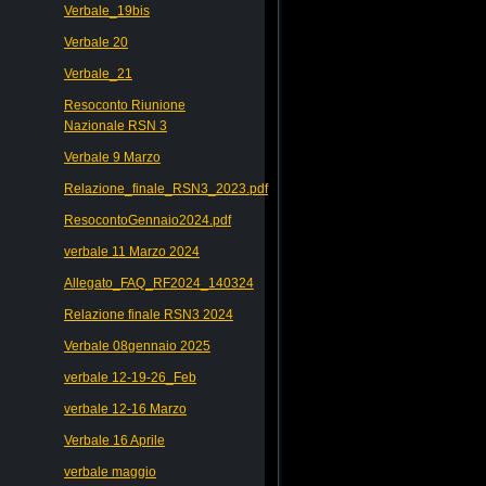
Verbale_19bis
Verbale 20
Verbale_21
Resoconto Riunione
Nazionale RSN 3
Verbale 9 Marzo
Relazione_finale_RSN3_2023.pdf
ResocontoGennaio2024.pdf
verbale 11 Marzo 2024
Allegato_FAQ_RF2024_140324
Relazione finale RSN3 2024
Verbale 08gennaio 2025
verbale 12-19-26_Feb
verbale 12-16 Marzo
Verbale 16 Aprile
verbale maggio