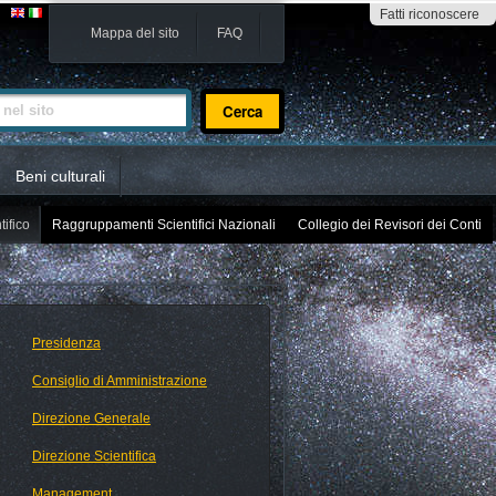
Fatti riconoscere
Mappa del sito
FAQ
sito
Beni culturali
tifico
Raggruppamenti Scientifici Nazionali
Collegio dei Revisori dei Conti
Presidenza
Consiglio di Amministrazione
Direzione Generale
Direzione Scientifica
Management