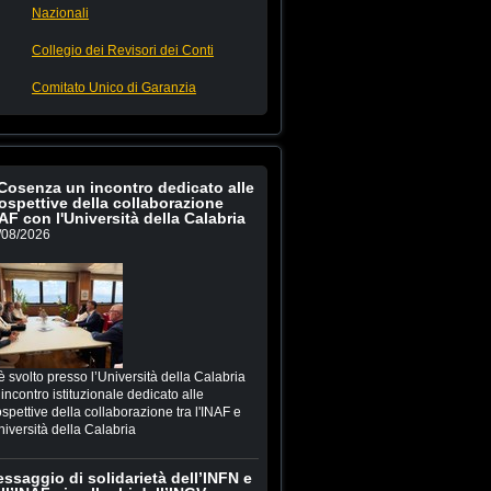
Nazionali
Collegio dei Revisori dei Conti
Comitato Unico di Garanzia
Cosenza un incontro dedicato alle
ospettive della collaborazione
AF con l'Università della Calabria
/08/2026
è svolto presso l’Università della Calabria
incontro istituzionale dedicato alle
spettive della collaborazione tra l'INAF e
niversità della Calabria
ssaggio di solidarietà dell’INFN e