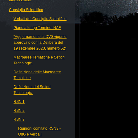
Consiglio Scientifico
Verbali del Consiglio Scientifico
Piano a lungo Termine INAF
"Aggiornamento al DVS vigente
approvato con la Delibera del
19 settembre 2023, numero 52"
Macroaree Tematiche e Settori
Tecnologici
Definizione delle Macroaree
Tematiche
Definizione dei Settori
Tecnologici
RSN 1
RSN 2
RSN 3
Riunioni comitato RSN3 -
OdG e Verbali