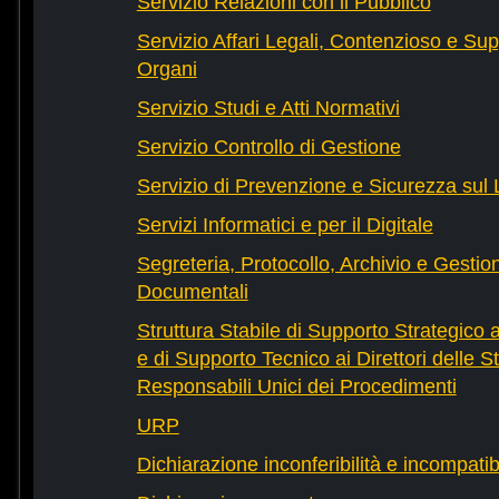
Servizio Relazioni con il Pubblico
Servizio Affari Legali, Contenzioso e Sup
Organi
Servizio Studi e Atti Normativi
Servizio Controllo di Gestione
Servizio di Prevenzione e Sicurezza sul
Servizi Informatici e per il Digitale
Segreteria, Protocollo, Archivio e Gestio
Documentali
Struttura Stabile di Supporto Strategico 
e di Supporto Tecnico ai Direttori delle St
Responsabili Unici dei Procedimenti
URP
Dichiarazione inconferibilità e incompatib