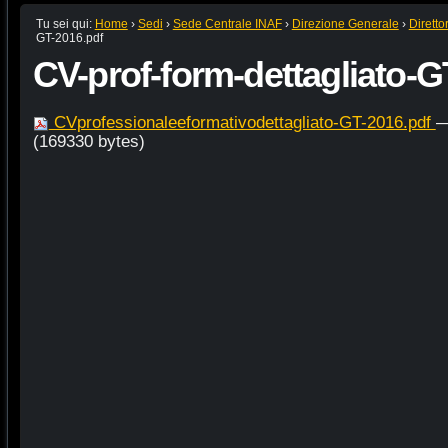
Tu sei qui:
Home
›
Sedi
›
Sede Centrale INAF
›
Direzione Generale
›
Diretto
GT-2016.pdf
CV-prof-form-dettagliato-G
CVprofessionaleeformativodettagliato-GT-2016.pdf
—
(169330 bytes)