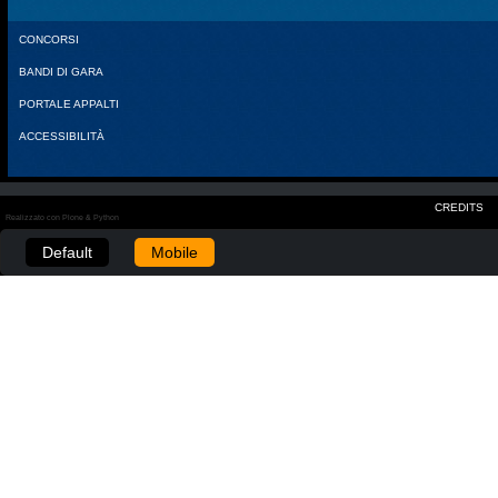
CONCORSI
BANDI DI GARA
PORTALE APPALTI
ACCESSIBILITÀ
CREDITS
Realizzato con Plone & Python
Default
Mobile