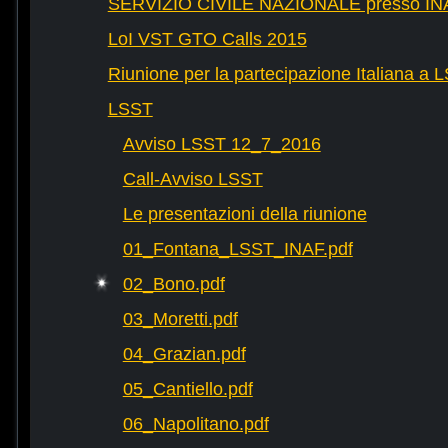
SERVIZIO CIVILE NAZIONALE presso IN
LoI VST GTO Calls 2015
Riunione per la partecipazione Italiana a 
LSST
Avviso LSST 12_7_2016
Call-Avviso LSST
Le presentazioni della riunione
01_Fontana_LSST_INAF.pdf
02_Bono.pdf
03_Moretti.pdf
04_Grazian.pdf
05_Cantiello.pdf
06_Napolitano.pdf