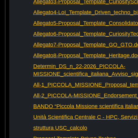
Allegato3-Proposal_Template_CuriositySc
Allegato4-LoI_Template_Driven_techno_bi
Allegato5-Proposal_Template_Consolidat
Allegato6-Proposal_Template_CuriosityTe
Allegato7-Proposal_Template_GO_GTO.d
Allegato8-Proposal_Template_Heritage.do
Determin_DS_n_22-2026_PICCOLA-
MISSIONE_scientifica_italiana_Avviso_sig
All-1_PICCOLA_MISSIONE_Proposal_tem
All-2_PICCOLA-MISSIONE_Endorsement_L
BANDO “Piccola Missione scientifica italia
Unità Scientifica Centrale C - HPC, Servizi
struttura USC_calcolo