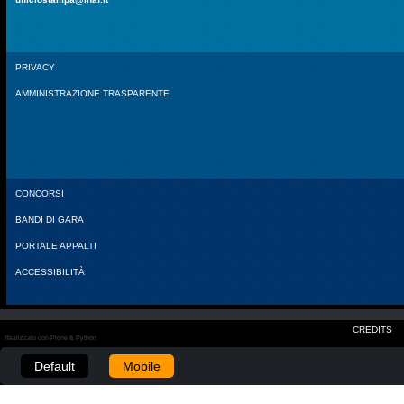
PRIVACY
AMMINISTRAZIONE TRASPARENTE
CONCORSI
BANDI DI GARA
PORTALE APPALTI
ACCESSIBILITÀ
CREDITS
Realizzato con Plone & Python
Default
Mobile