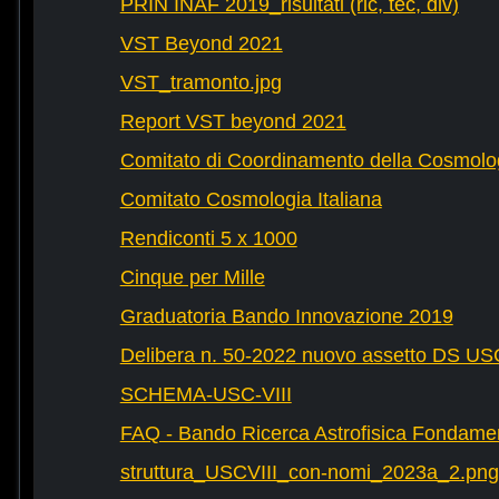
PRIN INAF 2019_risultati (ric, tec, div)
VST Beyond 2021
VST_tramonto.jpg
Report VST beyond 2021
Comitato di Coordinamento della Cosmolog
Comitato Cosmologia Italiana
Rendiconti 5 x 1000
Cinque per Mille
Graduatoria Bando Innovazione 2019
Delibera n. 50-2022 nuovo assetto DS U
SCHEMA-USC-VIII
FAQ - Bando Ricerca Astrofisica Fondame
struttura_USCVIII_con-nomi_2023a_2.png