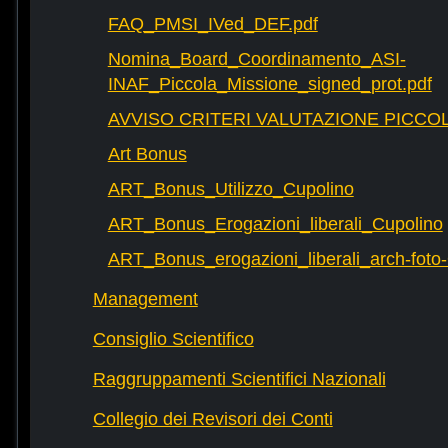
FAQ_PMSI_IVed_DEF.pdf
Nomina_Board_Coordinamento_ASI-
INAF_Piccola_Missione_signed_prot.pdf
AVVISO CRITERI VALUTAZIONE PICCOL
Art Bonus
ART_Bonus_Utilizzo_Cupolino
ART_Bonus_Erogazioni_liberali_Cupolino
ART_Bonus_erogazioni_liberali_arch-fot
Management
Consiglio Scientifico
Raggruppamenti Scientifici Nazionali
Collegio dei Revisori dei Conti