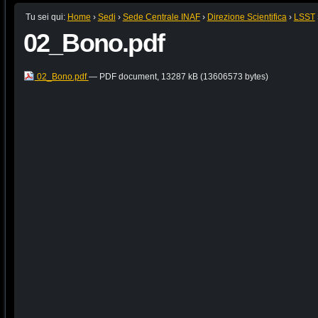
Tu sei qui:
Home
›
Sedi
›
Sede Centrale INAF
›
Direzione Scientifica
›
LSST
02_Bono.pdf
02_Bono.pdf
— PDF document, 13287 kB (13606573 bytes)