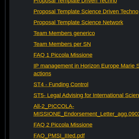
Proposal Template Driven Techno
Proposal Template Science Driven Techno
Proposal Template Science Network
Team Members generico
Team Members per SN
FAQ 1 Piccola Missione
IP management in Horizon Europe Marie 
actions
ST4 - Funding Control
ST5- Legal Advising for International Scie
All-2_PICCOLA-
MISSIONE_Endorsement_Letter_agg.090
FAQ 2 Piccola Missione
FAQ_PMSI_IIIed.pdf