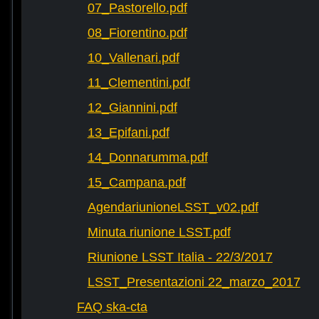
07_Pastorello.pdf
08_Fiorentino.pdf
10_Vallenari.pdf
11_Clementini.pdf
12_Giannini.pdf
13_Epifani.pdf
14_Donnarumma.pdf
15_Campana.pdf
AgendariunioneLSST_v02.pdf
Minuta riunione LSST.pdf
Riunione LSST Italia - 22/3/2017
LSST_Presentazioni 22_marzo_2017
FAQ ska-cta