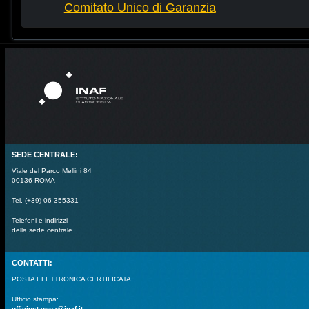
Comitato Unico di Garanzia
SEDE CENTRALE:
Viale del Parco Mellini 84
00136 ROMA
Tel. (+39) 06 355331
Telefoni e indirizzi
della sede centrale
CONTATTI:
POSTA ELETTRONICA CERTIFICATA
Ufficio stampa:
ufficiostampa@inaf.it