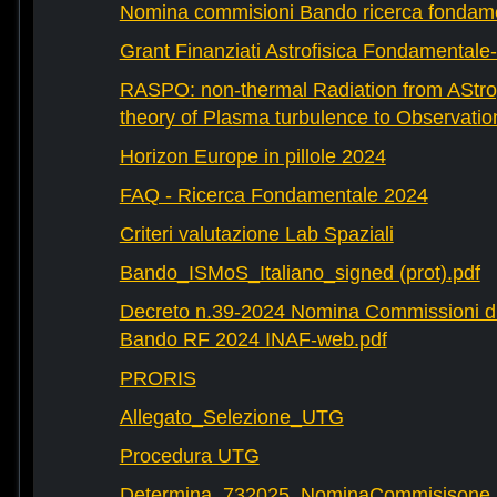
Nomina commisioni Bando ricerca fondam
Grant Finanziati Astrofisica Fondamental
RASPO: non-thermal Radiation from AStrop
theory of Plasma turbulence to Observatio
Horizon Europe in pillole 2024
FAQ - Ricerca Fondamentale 2024
Criteri valutazione Lab Spaziali
Bando_ISMoS_Italiano_signed (prot).pdf
Decreto n.39-2024 Nomina Commissioni di
Bando RF 2024 INAF-web.pdf
PRORIS
Allegato_Selezione_UTG
Procedura UTG
Determina_732025_NominaCommisisone