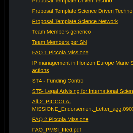
Proposal Template Driven Techno
Proposal Template Science Driven Techno
Proposal Template Science Network
Team Members generico
Team Members per SN
FAQ 1 Piccola Missione
IP management in Horizon Europe Marie 
actions
ST4 - Funding Control
ST5- Legal Advising for International Scie
All-2_PICCOLA-
MISSIONE_Endorsement_Letter_agg.090
FAQ 2 Piccola Missione
FAQ_PMSI_IIIed.pdf