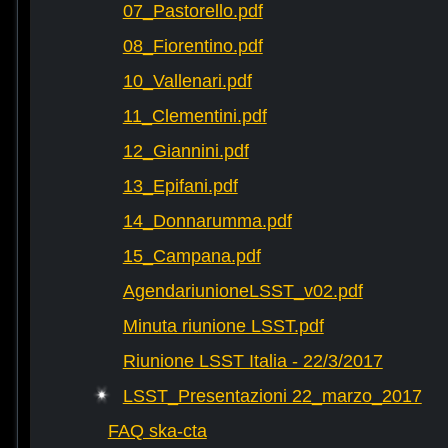
07_Pastorello.pdf
08_Fiorentino.pdf
10_Vallenari.pdf
11_Clementini.pdf
12_Giannini.pdf
13_Epifani.pdf
14_Donnarumma.pdf
15_Campana.pdf
AgendariunioneLSST_v02.pdf
Minuta riunione LSST.pdf
Riunione LSST Italia - 22/3/2017
LSST_Presentazioni 22_marzo_2017
FAQ ska-cta