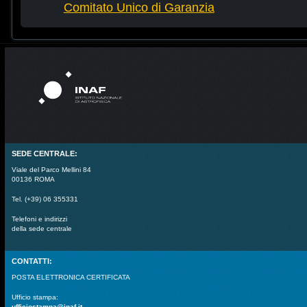
Comitato Unico di Garanzia
SEDE CENTRALE:
Viale del Parco Mellini 84
00136 ROMA
Tel. (+39) 06 355331
Telefoni e indirizzi
della sede centrale
CONTATTI:
POSTA ELETTRONICA CERTIFICATA
Ufficio stampa:
ufficiostampa@inaf.it