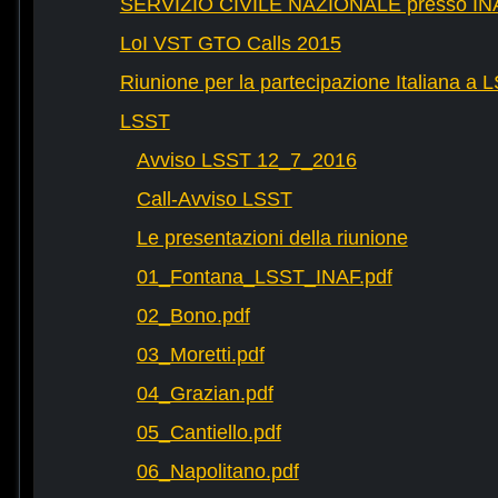
SERVIZIO CIVILE NAZIONALE presso IN
LoI VST GTO Calls 2015
Riunione per la partecipazione Italiana a 
LSST
Avviso LSST 12_7_2016
Call-Avviso LSST
Le presentazioni della riunione
01_Fontana_LSST_INAF.pdf
02_Bono.pdf
03_Moretti.pdf
04_Grazian.pdf
05_Cantiello.pdf
06_Napolitano.pdf