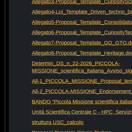
Allegato3-Proposal_Template_CuriositySc
Allegato4-LoI_Template_Driven_techno_bi
Allegato5-Proposal_Template_Consolidat
Allegato6-Proposal_Template_CuriosityTe
Allegato7-Proposal_Template_GO_GTO.d
Allegato8-Proposal_Template_Heritage.do
Determin_DS_n_22-2026_PICCOLA-
MISSIONE_scientifica_italiana_Avviso_sig
All-1_PICCOLA_MISSIONE_Proposal_tem
All-2_PICCOLA-MISSIONE_Endorsement_L
BANDO “Piccola Missione scientifica italia
Unità Scientifica Centrale C - HPC, Servizi
struttura USC_calcolo