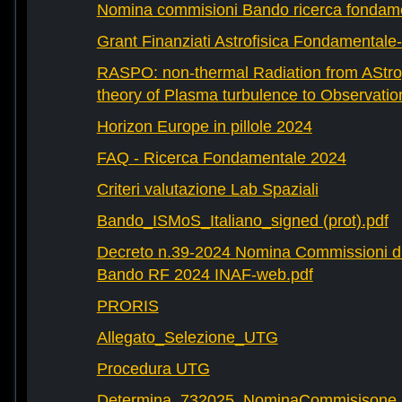
Nomina commisioni Bando ricerca fondam
Grant Finanziati Astrofisica Fondamental
RASPO: non-thermal Radiation from AStrop
theory of Plasma turbulence to Observatio
Horizon Europe in pillole 2024
FAQ - Ricerca Fondamentale 2024
Criteri valutazione Lab Spaziali
Bando_ISMoS_Italiano_signed (prot).pdf
Decreto n.39-2024 Nomina Commissioni di
Bando RF 2024 INAF-web.pdf
PRORIS
Allegato_Selezione_UTG
Procedura UTG
Determina_732025_NominaCommisisone