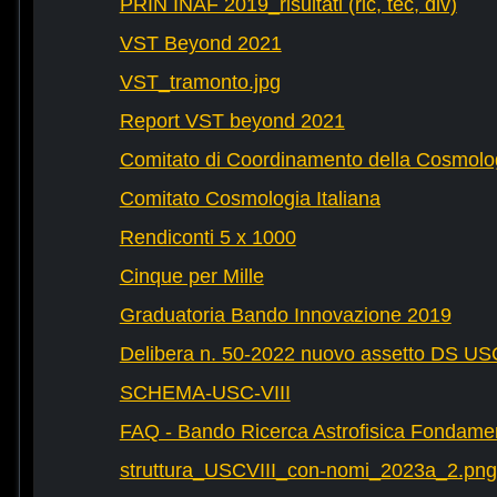
PRIN INAF 2019_risultati (ric, tec, div)
VST Beyond 2021
VST_tramonto.jpg
Report VST beyond 2021
Comitato di Coordinamento della Cosmolog
Comitato Cosmologia Italiana
Rendiconti 5 x 1000
Cinque per Mille
Graduatoria Bando Innovazione 2019
Delibera n. 50-2022 nuovo assetto DS U
SCHEMA-USC-VIII
FAQ - Bando Ricerca Astrofisica Fondame
struttura_USCVIII_con-nomi_2023a_2.png