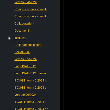
Verbale 04/2024
Composizione e compiti
Composizione e compiti
Collaborazioni
Documenti
Iniziative
Collegamenti esterni
Social CUG
Verbale 05/2024
Logo INAF CUG
Logo INAF CUG bianco
Il CUG Informa 1/2024 it
Il CUG Informa 1/2024 en
Verbale 06/2024
Il CUG Informa 2/2024 it
Il CUG Informa 2/2024 en