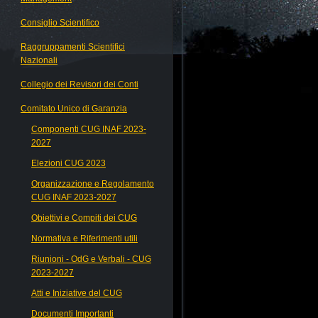
Consiglio Scientifico
Raggruppamenti Scientifici
Nazionali
Collegio dei Revisori dei Conti
Comitato Unico di Garanzia
Componenti CUG INAF 2023-
2027
Elezioni CUG 2023
Organizzazione e Regolamento
CUG INAF 2023-2027
Obiettivi e Compiti dei CUG
Normativa e Riferimenti utili
Riunioni - OdG e Verbali - CUG
2023-2027
Atti e Iniziative del CUG
Documenti Importanti