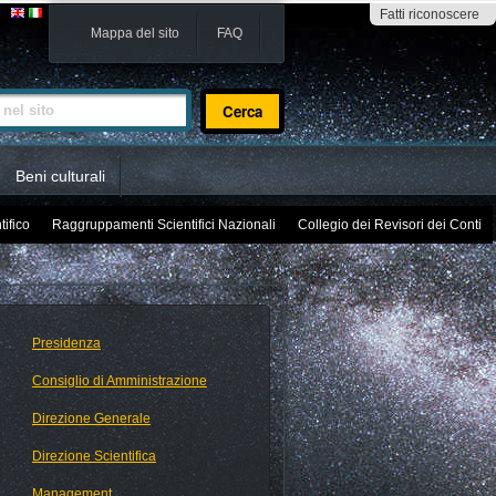
Fatti riconoscere
Mappa del sito
FAQ
sito
Beni culturali
tifico
Raggruppamenti Scientifici Nazionali
Collegio dei Revisori dei Conti
Presidenza
Consiglio di Amministrazione
Direzione Generale
Direzione Scientifica
Management