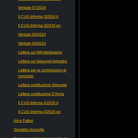
Verbale 07/2024
Il CUG Informa 3/2024 it
Il CUG Informa 3/2024 en
Verbale 08/2024
Verbale 09/2024
Lettera sul Whistleblowing
Lettera sui fabisogni formativi
Lettera per le commissioni di
concorso
Lettera sostituzione Smeraldi
Lettera sostituzione D'Anna
Il CUG Informa 4/2024 it
Il CUG Informa 4/2024 en
Alice Fattori
Sportello d'ascolto