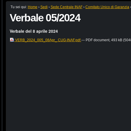
Tu sei qui:
Home
›
Sedi
›
Sede Centrale INAF
›
Comitato Unico di Garanzia
Verbale 05/2024
Verbale del 8 aprile 2024
VERB_2024_005_08Apr_ CUG-INAF.pdf
— PDF document, 493 kB (5048