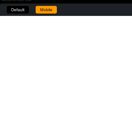
Realizzato con Plone & Python
Default
Mobile