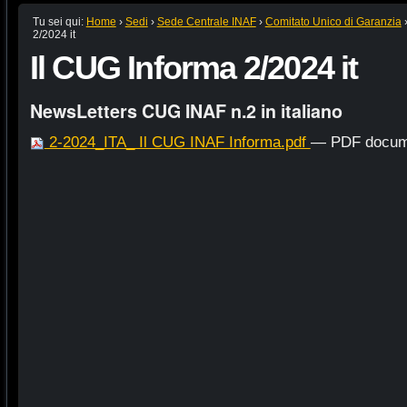
Tu sei qui:
Home
›
Sedi
›
Sede Centrale INAF
›
Comitato Unico di Garanzia
2/2024 it
Il CUG Informa 2/2024 it
NewsLetters CUG INAF n.2 in italiano
2-2024_ITA_ Il CUG INAF Informa.pdf
— PDF docume