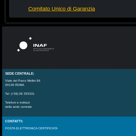
Comitato Unico di Garanzia
SEDE CENTRALE:
Viale del Parco Mellini 84
00136 ROMA
Tel. (+39) 06 355331
Telefoni e indirizzi
della sede centrale
CONTATTI:
POSTA ELETTRONICA CERTIFICATA