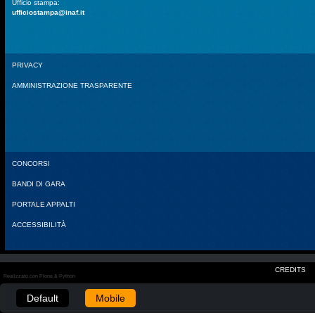
Ufficio stampa:
ufficiostampa@inaf.it
PRIVACY
AMMINISTRAZIONE TRASPARENTE
CONCORSI
BANDI DI GARA
PORTALE APPALTI
ACCESSIBILITÀ
CREDITS
Realizzato con Plone & Python
Default
Mobile