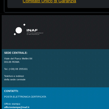
Comitato Unico di Garanzia
SEDE CENTRALE:
Viale del Parco Mellini 84
00136 ROMA
Tel. (+39) 06 355331
Telefoni e indirizzi
della sede centrale
CONTATTI:
POSTA ELETTRONICA CERTIFICATA
Ufficio stampa:
ufficiostampa@inaf.it