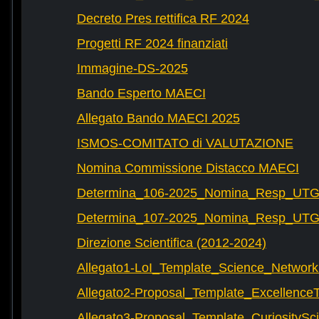
Decreto Pres rettifica RF 2024
Progetti RF 2024 finanziati
Immagine-DS-2025
Bando Esperto MAECI
Allegato Bando MAECI 2025
ISMOS-COMITATO di VALUTAZIONE
Nomina Commissione Distacco MAECI
Determina_106-2025_Nomina_Resp_UTG-
Determina_107-2025_Nomina_Resp_UTG-
Direzione Scientifica (2012-2024)
Allegato1-LoI_Template_Science_Network
Allegato2-Proposal_Template_Excellence
Allegato3-Proposal_Template_CuriositySc