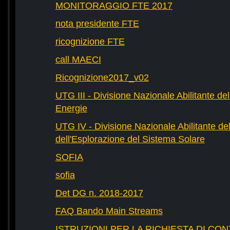
MONITORAGGIO FTE 2017
nota presidente FTE
ricognizione FTE
call MAECI
Ricognizione2017_v02
UTG III - Divisione Nazionale Abilitante dell
Energie
UTG IV - Divisione Nazionale Abilitante del
dell'Esplorazione del Sistema Solare
SOFIA
sofia
Det DG n. 2018-2017
FAQ Bando Main Streams
ISTRUZIONI PER LA RICHIESTA DI CON