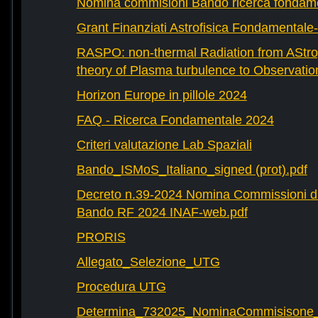
Nomina commisioni Bando ricerca fondam
Grant Finanziati Astrofisica Fondamental
RASPO: non-thermal Radiation from AStrop
theory of Plasma turbulence to Observatio
Horizon Europe in pillole 2024
FAQ - Ricerca Fondamentale 2024
Criteri valutazione Lab Spaziali
Bando_ISMoS_Italiano_signed (prot).pdf
Decreto n.39-2024 Nomina Commissioni di
Bando RF 2024 INAF-web.pdf
PRORIS
Allegato_Selezione_UTG
Procedura UTG
Determina_732025_NominaCommisisone