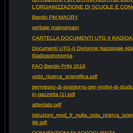
L’ORGANIZZAZIONE DI SCUOLE E CO
Bando PM MAORY
verbale mainstream
CARTELLA DOCUMENTI UTG II RADIO
Documenti UTG-II Divisione Nazionale Abili
Radioastronomia
FAQ Bando PrIN 2019
visto_ricerca_scientifica.pdf
permesso-di-soggiorno-per-motivi-di-studio-
in-gazzetta (1).pdf
attestato.pdf
istruzioni_mod_fr_nulla_osta_ricerca_scie
98.pdf