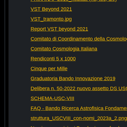
VST Beyond 2021
VST_tramonto.jpg
Report VST beyond 2021
Comitato di Coordinamento della Cosmolog
Comitato Cosmologia Italiana
Rendiconti 5 x 1000
Cinque per Mille
Graduatoria Bando Innovazione 2019
Delibera n. 50-2022 nuovo assetto DS U
SCHEMA-USC-VIII
FAQ - Bando Ricerca Astrofisica Fondame
struttura_USCVIII_con-nomi_2023a_2.png