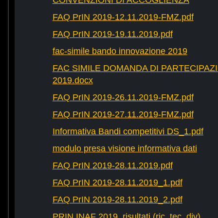
CONVENZIONI DI ACCOGLIENZA
FAQ PrIN 2019-12.11.2019-FMZ.pdf
FAQ PrIN 2019-19.11.2019.pdf
fac-simile bando innovazione 2019
FAC SIMILE DOMANDA DI PARTECIPAZ
2019.docx
FAQ PrIN 2019-26.11.2019-FMZ.pdf
FAQ PrIN 2019-27.11.2019-FMZ.pdf
Informativa Bandi competitivi DS_1.pdf
modulo presa visione informativa dati
FAQ PrIN 2019-28.11.2019.pdf
FAQ PrIN 2019-28.11.2019_1.pdf
FAQ PrIN 2019-28.11.2019_2.pdf
PRIN INAF 2019_risultati (ric, tec, div)