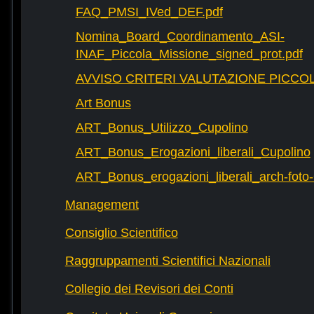
FAQ_PMSI_IVed_DEF.pdf
Nomina_Board_Coordinamento_ASI-
INAF_Piccola_Missione_signed_prot.pdf
AVVISO CRITERI VALUTAZIONE PICCOL
Art Bonus
ART_Bonus_Utilizzo_Cupolino
ART_Bonus_Erogazioni_liberali_Cupolino
ART_Bonus_erogazioni_liberali_arch-fot
Management
Consiglio Scientifico
Raggruppamenti Scientifici Nazionali
Collegio dei Revisori dei Conti