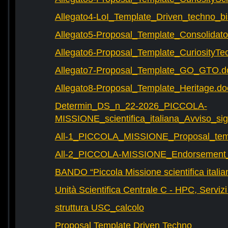
Allegato4-LoI_Template_Driven_techno_bi
Allegato5-Proposal_Template_Consolidat
Allegato6-Proposal_Template_CuriosityTe
Allegato7-Proposal_Template_GO_GTO.d
Allegato8-Proposal_Template_Heritage.do
Determin_DS_n_22-2026_PICCOLA-
MISSIONE_scientifica_italiana_Avviso_sig
All-1_PICCOLA_MISSIONE_Proposal_tem
All-2_PICCOLA-MISSIONE_Endorsement_L
BANDO “Piccola Missione scientifica italia
Unità Scientifica Centrale C - HPC, Servizi
struttura USC_calcolo
Proposal Template Driven Techno