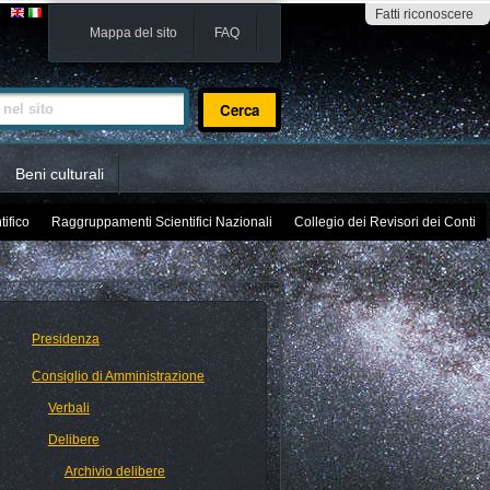
Fatti riconoscere
Mappa del sito
FAQ
sito
Beni culturali
tifico
Raggruppamenti Scientifici Nazionali
Collegio dei Revisori dei Conti
Presidenza
Consiglio di Amministrazione
Verbali
Delibere
Archivio delibere