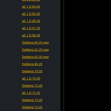
all. 1 D 64-20
all. 1 D 65-20
all. 1 D 66-20
all. 1 D 67-20
all. 1 D 68-20
Delibera 60-20 new
Delibera 61-20 new
Delibera 62-20 new
Delibera 69-20
Delibera 70-20
all. 1 D 70-20
Delibera 71-20
all. 1 D 71-20
Delibera 72-20
Delibera 73-20