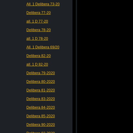
All. 1 Delibera 73-20
Delibera 77-20
all. 1 D 77-20
Delibera 78-20
all. 1 D 78-20
All. 1 Delibera 69/20
Delibera 82-20
all. 1 D 82-20
Delibera 79-2020
Delibera 80-2020
Delibera 81-2020
Delibera 83-2020
Delibera 84-2020
Delibera 85-2020
Delibera 90-2020