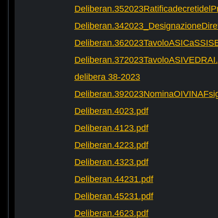
Deliberan.352023Ratificadecretide
Deliberan.342023_DesignazioneDire
Deliberan.362023TavoloASICaSSIS
Deliberan.372023TavoloASIVEDRAI.
delibera 38-2023
Deliberan.392023NominaOIVINAFsig
Deliberan.4023.pdf
Deliberan.4123.pdf
Deliberan.4223.pdf
Deliberan.4323.pdf
Deliberan.44231.pdf
Deliberan.45231.pdf
Deliberan.4623.pdf