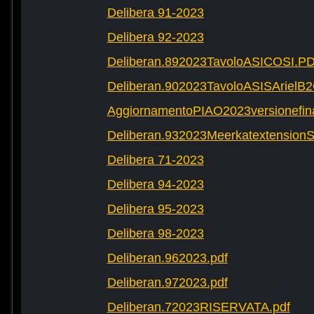
Delibera 91-2023
Delibera 92-2023
Deliberan.892023TavoloASICOSI.P
Deliberan.902023TavoloASISArielB
AggiornamentoPIAO2023versionefinal
Deliberan.932023Meerkatextension
Delibera 71-2023
Delibera 94-2023
Delibera 95-2023
Delibera 98-2023
Deliberan.962023.pdf
Deliberan.972023.pdf
Deliberan.72023RISERVATA.pdf