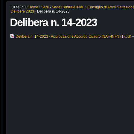
Tu sei qui:
Home
›
Sedi
›
Sede Centrale INAF
›
Consiglio di Amministrazion
Delibere 2023
›
Delibera n. 14-2023
Delibera n. 14-2023
Delibera n. 14-2023 - Approvazione Accordo Quadro INAF-INFN (1).pdf
—