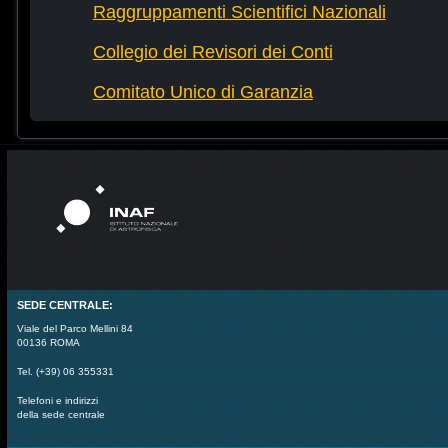
Raggruppamenti Scientifici Nazionali
Collegio dei Revisori dei Conti
Comitato Unico di Garanzia
SEDE CENTRALE:
Viale del Parco Mellini 84
00136 ROMA
Tel. (+39) 06 355331
Telefoni e indirizzi
della sede centrale