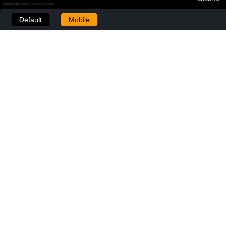
Realizzato con Plone & Python
Default
Mobile