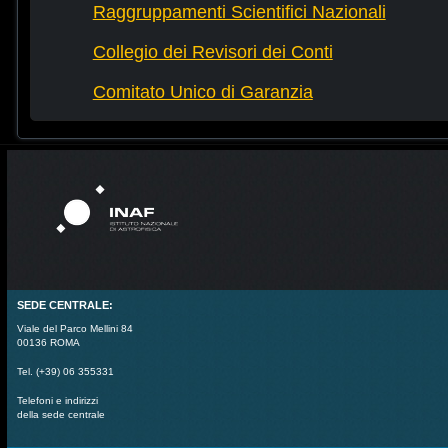
Raggruppamenti Scientifici Nazionali
Collegio dei Revisori dei Conti
Comitato Unico di Garanzia
SEDE CENTRALE:
Viale del Parco Mellini 84
00136 ROMA
Tel. (+39) 06 355331
Telefoni e indirizzi
della sede centrale