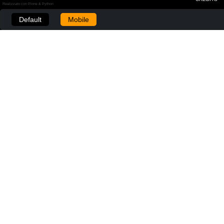
Realizzato con Plone & Python
Default
Mobile