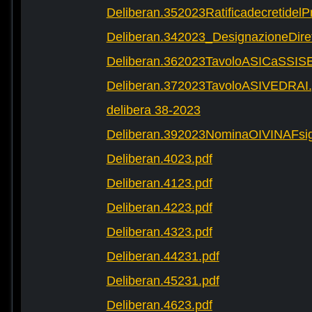
Deliberan.352023Ratificadecretide
Deliberan.342023_DesignazioneDire
Deliberan.362023TavoloASICaSSIS
Deliberan.372023TavoloASIVEDRAI.
delibera 38-2023
Deliberan.392023NominaOIVINAFsig
Deliberan.4023.pdf
Deliberan.4123.pdf
Deliberan.4223.pdf
Deliberan.4323.pdf
Deliberan.44231.pdf
Deliberan.45231.pdf
Deliberan.4623.pdf