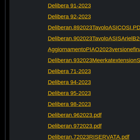
Delibera 91-2023
Delibera 92-2023
Deliberan.892023TavoloASICOSI.P
Deliberan.902023TavoloASISArielB
AggiornamentoPIAO2023versionefinal
Deliberan.932023Meerkatextension
Delibera 71-2023
Delibera 94-2023
Delibera 95-2023
Delibera 98-2023
Deliberan.962023.pdf
Deliberan.972023.pdf
Deliberan.72023RISERVATA.pdf