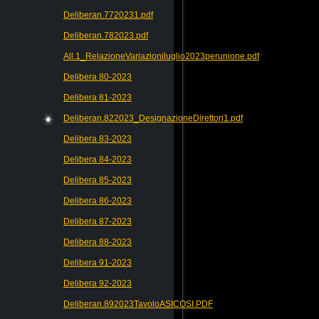
Deliberan.7720231.pdf
Deliberan.782023.pdf
All.1_RelazioneVariazioniluglio2023perunione.pdf
Delibera 80-2023
Delibera 81-2023
Deliberan.822023_DesignazioneDirettori1.pdf
Delibera 83-2023
Delibera 84-2023
Delibera 85-2023
Delibera 86-2023
Delibera 87-2023
Delibera 88-2023
Delibera 91-2023
Delibera 92-2023
Deliberan.892023TavoloASICOSI.PDF