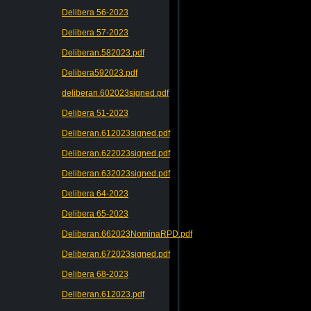
Delibera 56-2023
Delibera 57-2023
Deliberan.582023.pdf
Delibera592023.pdf
deliberan.602023signed.pdf
Delibera 51-2023
Deliberan.612023signed.pdf
Deliberan.622023signed.pdf
Deliberan.632023signed.pdf
Delibera 64-2023
Delibera 65-2023
Deliberan.662023NominaRPD.pdf
Deliberan.672023signed.pdf
Delibera 68-2023
Deliberan.612023.pdf