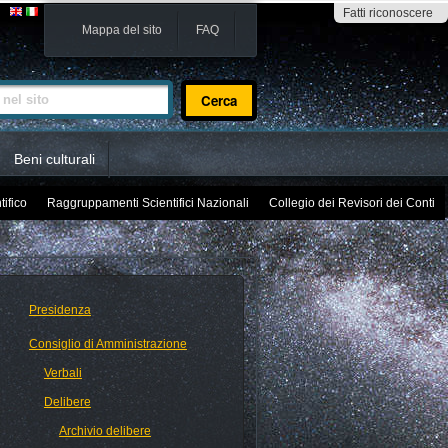
Fatti riconoscere
Mappa del sito
FAQ
sito
Beni culturali
tifico
Raggruppamenti Scientifici Nazionali
Collegio dei Revisori dei Conti
Presidenza
Consiglio di Amministrazione
Verbali
Delibere
Archivio delibere