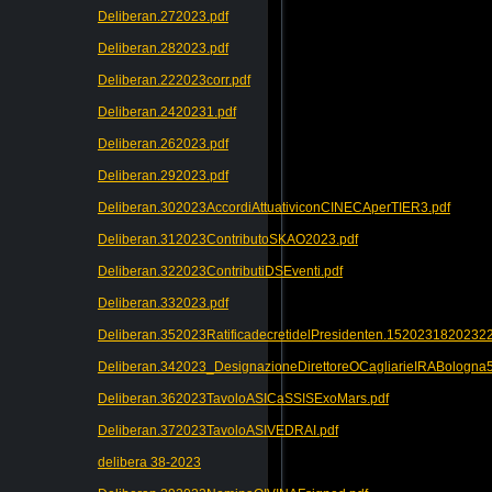
Deliberan.272023.pdf
Deliberan.282023.pdf
Deliberan.222023corr.pdf
Deliberan.2420231.pdf
Deliberan.262023.pdf
Deliberan.292023.pdf
Deliberan.302023AccordiAttuativiconCINECAperTIER3.pdf
Deliberan.312023ContributoSKAO2023.pdf
Deliberan.322023ContributiDSEventi.pdf
Deliberan.332023.pdf
Deliberan.352023RatificadecretidelPresidenten.152023182023
Deliberan.342023_DesignazioneDirettoreOCagliarieIRABologna5
Deliberan.362023TavoloASICaSSISExoMars.pdf
Deliberan.372023TavoloASIVEDRAI.pdf
delibera 38-2023