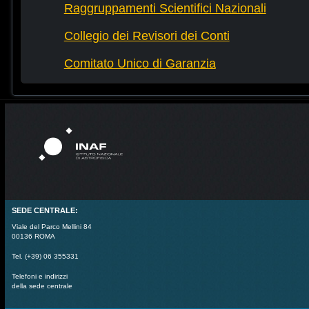
Raggruppamenti Scientifici Nazionali
Collegio dei Revisori dei Conti
Comitato Unico di Garanzia
SEDE CENTRALE:
Viale del Parco Mellini 84
00136 ROMA
Tel. (+39) 06 355331
Telefoni e indirizzi
della sede centrale