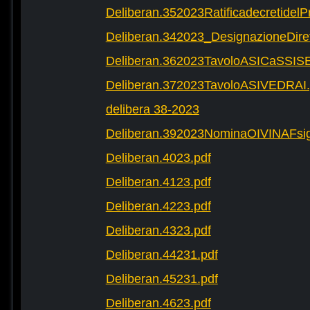
Deliberan.352023Ratificadecretide
Deliberan.342023_DesignazioneDire
Deliberan.362023TavoloASICaSSIS
Deliberan.372023TavoloASIVEDRAI.
delibera 38-2023
Deliberan.392023NominaOIVINAFsig
Deliberan.4023.pdf
Deliberan.4123.pdf
Deliberan.4223.pdf
Deliberan.4323.pdf
Deliberan.44231.pdf
Deliberan.45231.pdf
Deliberan.4623.pdf