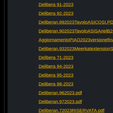
Delibera 91-2023
Delibera 92-2023
Deliberan.892023TavoloASICOSI.P
Deliberan.902023TavoloASISArielB
AggiornamentoPIAO2023versionefinal
Deliberan.932023Meerkatextension
Delibera 71-2023
Delibera 94-2023
Delibera 95-2023
Delibera 98-2023
Deliberan.962023.pdf
Deliberan.972023.pdf
Deliberan.72023RISERVATA.pdf