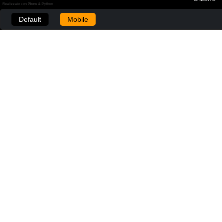
Realizzato con Plone & Python
Default
Mobile