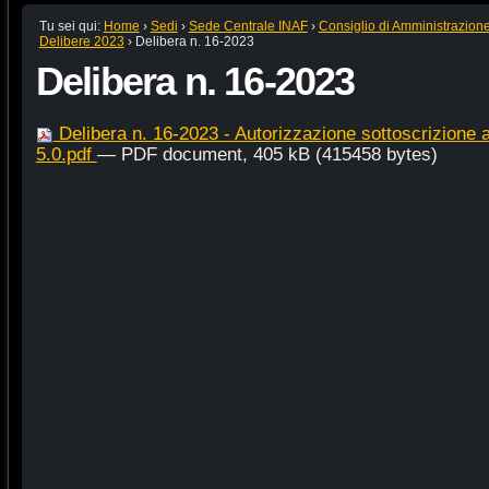
Tu sei qui:
Home
›
Sedi
›
Sede Centrale INAF
›
Consiglio di Amministrazion
Delibere 2023
›
Delibera n. 16-2023
Delibera n. 16-2023
Delibera n. 16-2023 - Autorizzazione sottoscrizione
5.0.pdf
— PDF document, 405 kB (415458 bytes)