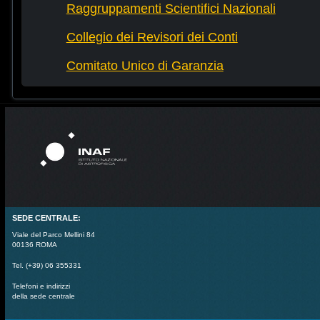
Raggruppamenti Scientifici Nazionali
Collegio dei Revisori dei Conti
Comitato Unico di Garanzia
SEDE CENTRALE:
Viale del Parco Mellini 84
00136 ROMA
Tel. (+39) 06 355331
Telefoni e indirizzi
della sede centrale