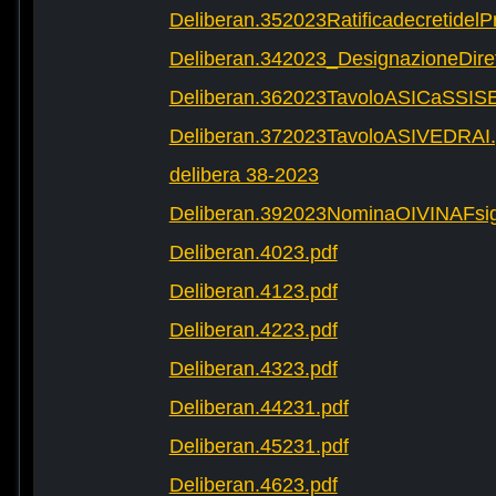
Deliberan.352023Ratificadecretide
Deliberan.342023_DesignazioneDire
Deliberan.362023TavoloASICaSSIS
Deliberan.372023TavoloASIVEDRAI.
delibera 38-2023
Deliberan.392023NominaOIVINAFsig
Deliberan.4023.pdf
Deliberan.4123.pdf
Deliberan.4223.pdf
Deliberan.4323.pdf
Deliberan.44231.pdf
Deliberan.45231.pdf
Deliberan.4623.pdf