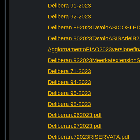
Delibera 91-2023
Delibera 92-2023
Deliberan.892023TavoloASICOSI.P
Deliberan.902023TavoloASISArielB
AggiornamentoPIAO2023versionefinal
Deliberan.932023Meerkatextension
Delibera 71-2023
Delibera 94-2023
Delibera 95-2023
Delibera 98-2023
Deliberan.962023.pdf
Deliberan.972023.pdf
Deliberan.72023RISERVATA.pdf