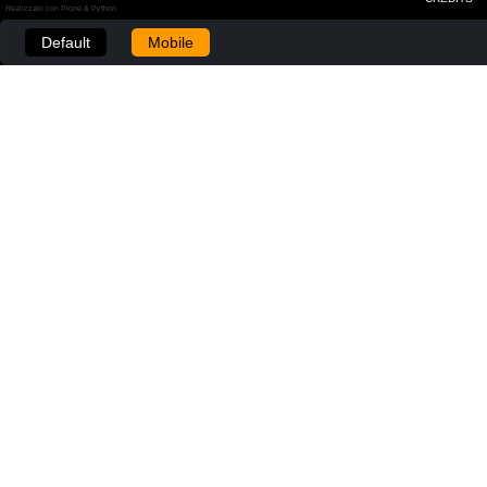
Realizzato con Plone & Python
Default
Mobile