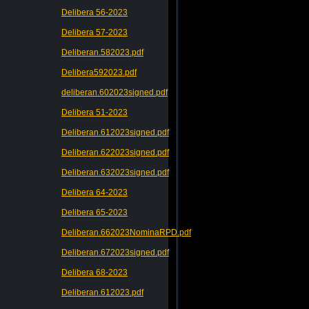
Delibera 56-2023
Delibera 57-2023
Deliberan.582023.pdf
Delibera592023.pdf
deliberan.602023signed.pdf
Delibera 51-2023
Deliberan.612023signed.pdf
Deliberan.622023signed.pdf
Deliberan.632023signed.pdf
Delibera 64-2023
Delibera 65-2023
Deliberan.662023NominaRPD.pdf
Deliberan.672023signed.pdf
Delibera 68-2023
Deliberan.612023.pdf