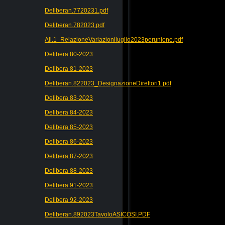
Deliberan.7720231.pdf
Deliberan.782023.pdf
All.1_RelazioneVariazioniluglio2023perunione.pdf
Delibera 80-2023
Delibera 81-2023
Deliberan.822023_DesignazioneDirettori1.pdf
Delibera 83-2023
Delibera 84-2023
Delibera 85-2023
Delibera 86-2023
Delibera 87-2023
Delibera 88-2023
Delibera 91-2023
Delibera 92-2023
Deliberan.892023TavoloASICOSI.PDF