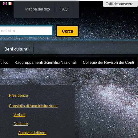
Fatti riconoscere
Mappa del sito
FAQ
sito
Beni culturali
tifico
Raggruppamenti Scientifici Nazionali
Collegio dei Revisori dei Conti
Presidenza
Consiglio di Amministrazione
Verbali
Delibere
Archivio delibere