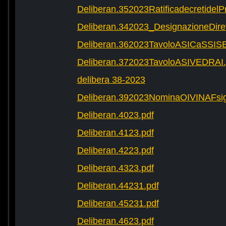
Deliberan.352023Ratificadecretide
Deliberan.342023_DesignazioneDire
Deliberan.362023TavoloASICaSSIS
Deliberan.372023TavoloASIVEDRAI.
delibera 38-2023
Deliberan.392023NominaOIVINAFsig
Deliberan.4023.pdf
Deliberan.4123.pdf
Deliberan.4223.pdf
Deliberan.4323.pdf
Deliberan.44231.pdf
Deliberan.45231.pdf
Deliberan.4623.pdf