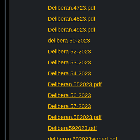
Deliberan.4723.pdf
Deliberan.4823.pdf
Deliberan.4923.pdf
delibera 50-2023
Delibera 52-2023
Delibera 53-2023
Delibera 54-2023
Deliberan.552023.pdf
Delibera 56-2023
Delibera 57-2023
Deliberan.582023.pdf
Delibera592023.pdf
deliberan.602023signed.pdf