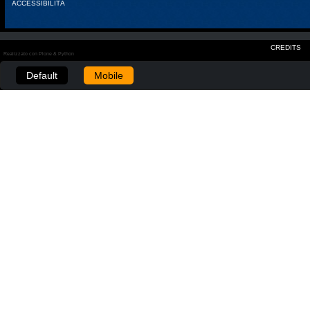
ACCESSIBILITÀ
CREDITS
Realizzato con Plone & Python
Default
Mobile