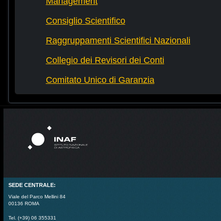
Management
Consiglio Scientifico
Raggruppamenti Scientifici Nazionali
Collegio dei Revisori dei Conti
Comitato Unico di Garanzia
SEDE CENTRALE:
Viale del Parco Mellini 84
00136 ROMA
Tel. (+39) 06 355331