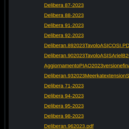
Delibera 87-2023
Delibera 88-2023
Delibera 91-2023
Delibera 92-2023
Deliberan.892023TavoloASICOSI.P
Deliberan.902023TavoloASISArielB
AggiornamentoPIAO2023versionefinal
Deliberan.932023Meerkatextension
Delibera 71-2023
Delibera 94-2023
Delibera 95-2023
Delibera 98-2023
Deliberan.962023.pdf