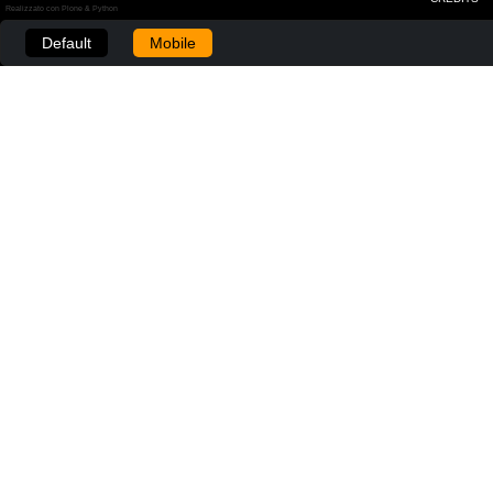
Realizzato con Plone & Python
Default
Mobile