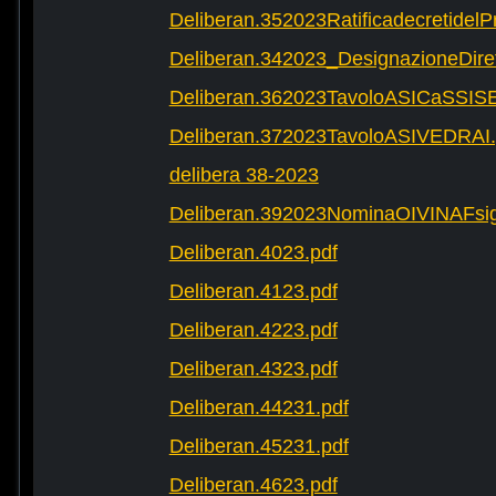
Deliberan.352023Ratificadecretide
Deliberan.342023_DesignazioneDire
Deliberan.362023TavoloASICaSSIS
Deliberan.372023TavoloASIVEDRAI.
delibera 38-2023
Deliberan.392023NominaOIVINAFsig
Deliberan.4023.pdf
Deliberan.4123.pdf
Deliberan.4223.pdf
Deliberan.4323.pdf
Deliberan.44231.pdf
Deliberan.45231.pdf
Deliberan.4623.pdf