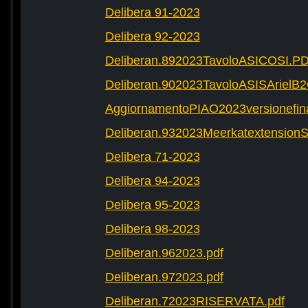
Delibera 91-2023
Delibera 92-2023
Deliberan.892023TavoloASICOSI.P
Deliberan.902023TavoloASISArielB
AggiornamentoPIAO2023versionefinal
Deliberan.932023Meerkatextension
Delibera 71-2023
Delibera 94-2023
Delibera 95-2023
Delibera 98-2023
Deliberan.962023.pdf
Deliberan.972023.pdf
Deliberan.72023RISERVATA.pdf