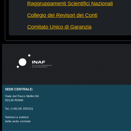
Raggruppamenti Scientifici Nazionali
Collegio dei Revisori dei Conti
Comitato Unico di Garanzia
SEDE CENTRALE:
Viale del Parco Mellini 84
00136 ROMA
Tel. (+39) 06 355331
Telefoni e indirizzi
della sede centrale