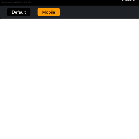
Realizzato con Plone & Python
Default
Mobile