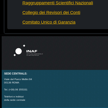
Raggruppamenti Scientifici Nazionali
Collegio dei Revisori dei Conti
Comitato Unico di Garanzia
SEDE CENTRALE:
Viale del Parco Mellini 84
00136 ROMA
Tel. (+39) 06 355331
Telefoni e indirizzi
della sede centrale