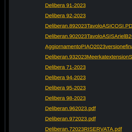
Delibera 91-2023
Delibera 92-2023
Deliberan.892023TavoloASICOSI.P
Deliberan.902023TavoloASISArielB
AggiornamentoPIAO2023versionefinal
Deliberan.932023Meerkatextension
Delibera 71-2023
Delibera 94-2023
Delibera 95-2023
Delibera 98-2023
Deliberan.962023.pdf
Deliberan.972023.pdf
Deliberan.72023RISERVATA.pdf