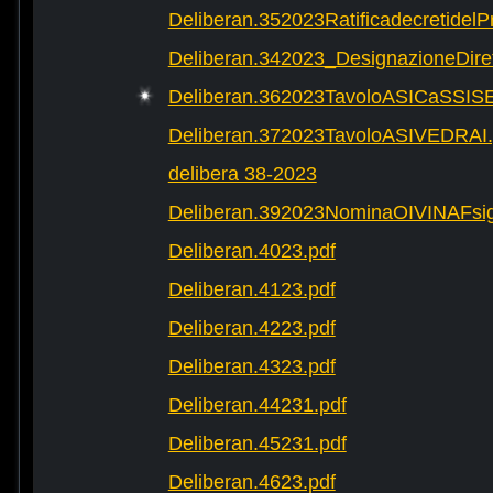
Deliberan.352023Ratificadecretide
Deliberan.342023_DesignazioneDire
Deliberan.362023TavoloASICaSSIS
Deliberan.372023TavoloASIVEDRAI.
delibera 38-2023
Deliberan.392023NominaOIVINAFsig
Deliberan.4023.pdf
Deliberan.4123.pdf
Deliberan.4223.pdf
Deliberan.4323.pdf
Deliberan.44231.pdf
Deliberan.45231.pdf
Deliberan.4623.pdf