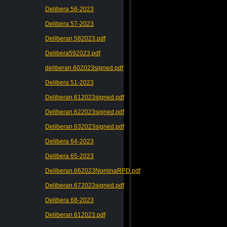
Delibera 56-2023
Delibera 57-2023
Deliberan.582023.pdf
Delibera592023.pdf
deliberan.602023signed.pdf
Delibera 51-2023
Deliberan.612023signed.pdf
Deliberan.622023signed.pdf
Deliberan.632023signed.pdf
Delibera 64-2023
Delibera 65-2023
Deliberan.662023NominaRPD.pdf
Deliberan.672023signed.pdf
Delibera 68-2023
Deliberan.612023.pdf