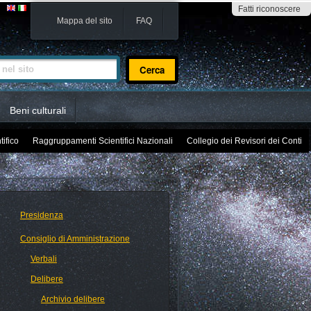
Fatti riconoscere
Mappa del sito
FAQ
sito
Beni culturali
tifico
Raggruppamenti Scientifici Nazionali
Collegio dei Revisori dei Conti
Presidenza
Consiglio di Amministrazione
Verbali
Delibere
Archivio delibere