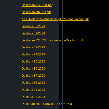
Deliberan.7720231.pdf
Deliberan.782023.pdf
All.1_RelazioneVariazioniluglio2023perunione.pdf
Delibera 80-2023
Delibera 81-2023
Deliberan.822023_DesignazioneDirettori1.pdf
Delibera 83-2023
Delibera 84-2023
Delibera 85-2023
Delibera 86-2023
Delibera 87-2023
Delibera 88-2023
Delibera 91-2023
Delibera 92-2023
Deliberan.892023TavoloASICOSI.PDF