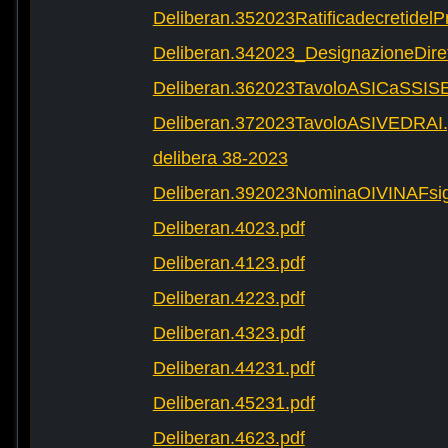
Deliberan.352023Ratificadecretide
Deliberan.342023_DesignazioneDire
Deliberan.362023TavoloASICaSSIS
Deliberan.372023TavoloASIVEDRAI.
delibera 38-2023
Deliberan.392023NominaOIVINAFsig
Deliberan.4023.pdf
Deliberan.4123.pdf
Deliberan.4223.pdf
Deliberan.4323.pdf
Deliberan.44231.pdf
Deliberan.45231.pdf
Deliberan.4623.pdf