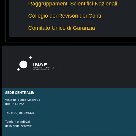
Raggruppamenti Scientifici Nazionali
Collegio dei Revisori dei Conti
Comitato Unico di Garanzia
SEDE CENTRALE:
Viale del Parco Mellini 84
00136 ROMA
Tel. (+39) 06 355331
Telefoni e indirizzi
della sede centrale