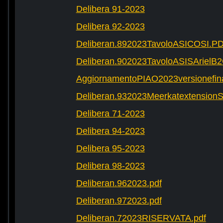
Delibera 91-2023
Delibera 92-2023
Deliberan.892023TavoloASICOSI.P
Deliberan.902023TavoloASISArielB
AggiornamentoPIAO2023versionefinal
Deliberan.932023Meerkatextension
Delibera 71-2023
Delibera 94-2023
Delibera 95-2023
Delibera 98-2023
Deliberan.962023.pdf
Deliberan.972023.pdf
Deliberan.72023RISERVATA.pdf