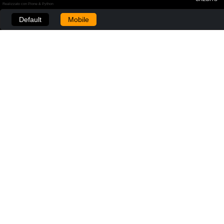
Realizzato con Plone & Python
Default
Mobile