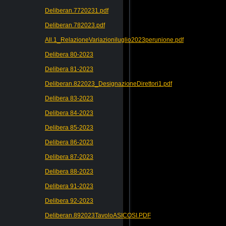
Deliberan.7720231.pdf
Deliberan.782023.pdf
All.1_RelazioneVariazioniluglio2023perunione.pdf
Delibera 80-2023
Delibera 81-2023
Deliberan.822023_DesignazioneDirettori1.pdf
Delibera 83-2023
Delibera 84-2023
Delibera 85-2023
Delibera 86-2023
Delibera 87-2023
Delibera 88-2023
Delibera 91-2023
Delibera 92-2023
Deliberan.892023TavoloASICOSI.PDF