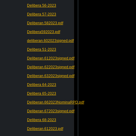
Delibera 56-2023
Delibera 57-2023
Deliberan.582023.pdf
Delibera592023.pdf
deliberan.602023signed.pdf
Delibera 51-2023
Deliberan.612023signed.pdf
Deliberan.622023signed.pdf
Deliberan.632023signed.pdf
Delibera 64-2023
Delibera 65-2023
Deliberan.662023NominaRPD.pdf
Deliberan.672023signed.pdf
Delibera 68-2023
Deliberan.612023.pdf