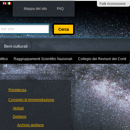
Fatti riconoscere
Mappa del sito
FAQ
sito
Beni culturali
tifico
Raggruppamenti Scientifici Nazionali
Collegio dei Revisori dei Conti
Presidenza
Consiglio di Amministrazione
Verbali
Delibere
Archivio delibere