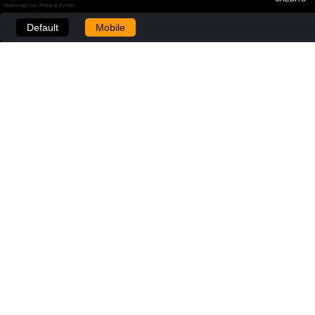
Realizzato con Plone & Python
Default
Mobile