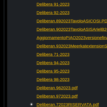
Delibera 91-2023
Delibera 92-2023
Deliberan.892023TavoloASICOSI.P
Deliberan.902023TavoloASISArielB
AggiornamentoPIAO2023versionefinal
Deliberan.932023Meerkatextension
Delibera 71-2023
Delibera 94-2023
Delibera 95-2023
Delibera 98-2023
Deliberan.962023.pdf
Deliberan.972023.pdf
Deliberan.72023RISERVATA.pdf