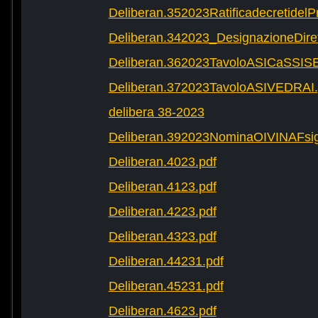
Deliberan.352023Ratificadecretide
Deliberan.342023_DesignazioneDire
Deliberan.362023TavoloASICaSSIS
Deliberan.372023TavoloASIVEDRAI.
delibera 38-2023
Deliberan.392023NominaOIVINAFsig
Deliberan.4023.pdf
Deliberan.4123.pdf
Deliberan.4223.pdf
Deliberan.4323.pdf
Deliberan.44231.pdf
Deliberan.45231.pdf
Deliberan.4623.pdf