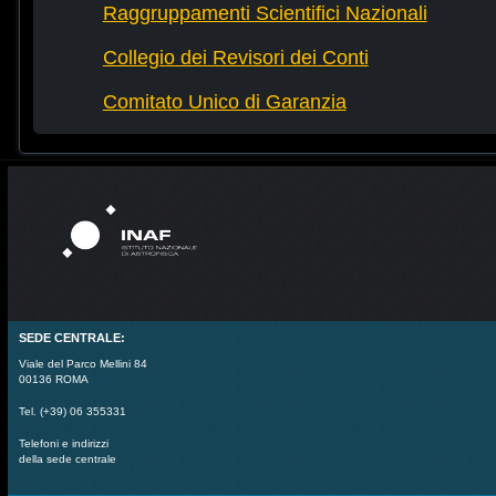
Raggruppamenti Scientifici Nazionali
Collegio dei Revisori dei Conti
Comitato Unico di Garanzia
SEDE CENTRALE:
Viale del Parco Mellini 84
00136 ROMA
Tel. (+39) 06 355331
Telefoni e indirizzi
della sede centrale