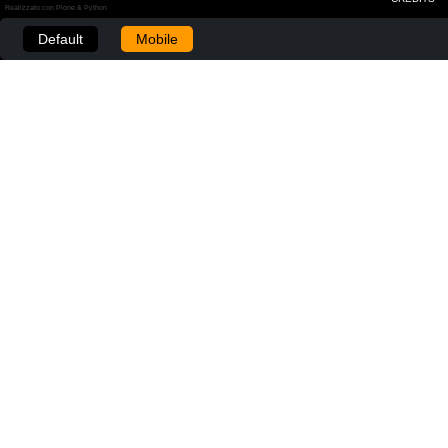
Realizzato con Plone & Python
Default
Mobile