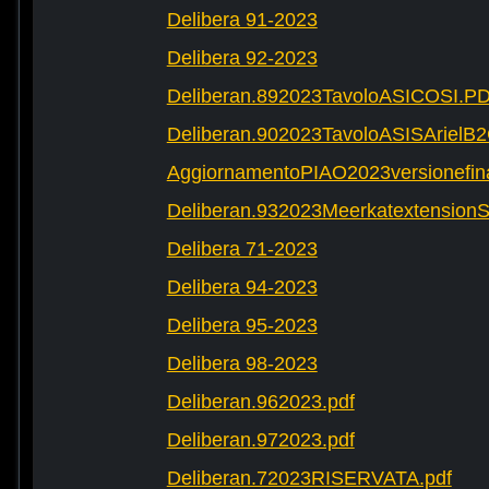
Delibera 91-2023
Delibera 92-2023
Deliberan.892023TavoloASICOSI.P
Deliberan.902023TavoloASISArielB
AggiornamentoPIAO2023versionefinal
Deliberan.932023Meerkatextension
Delibera 71-2023
Delibera 94-2023
Delibera 95-2023
Delibera 98-2023
Deliberan.962023.pdf
Deliberan.972023.pdf
Deliberan.72023RISERVATA.pdf