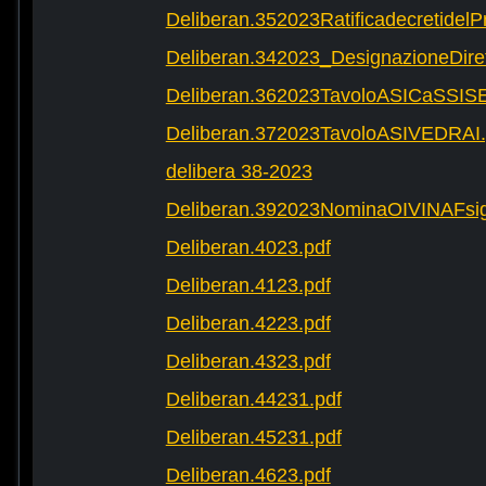
Deliberan.352023Ratificadecretide
Deliberan.342023_DesignazioneDire
Deliberan.362023TavoloASICaSSIS
Deliberan.372023TavoloASIVEDRAI.
delibera 38-2023
Deliberan.392023NominaOIVINAFsig
Deliberan.4023.pdf
Deliberan.4123.pdf
Deliberan.4223.pdf
Deliberan.4323.pdf
Deliberan.44231.pdf
Deliberan.45231.pdf
Deliberan.4623.pdf