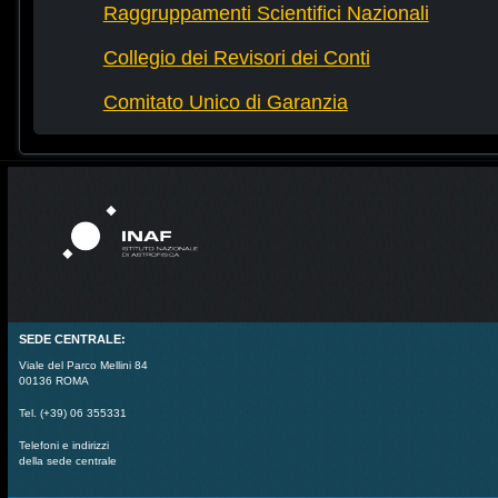
Raggruppamenti Scientifici Nazionali
Collegio dei Revisori dei Conti
Comitato Unico di Garanzia
SEDE CENTRALE:
Viale del Parco Mellini 84
00136 ROMA
Tel. (+39) 06 355331
Telefoni e indirizzi
della sede centrale