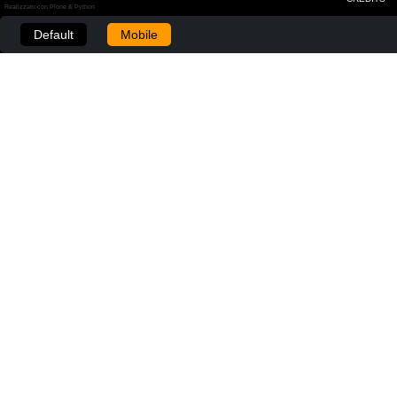
Realizzato con Plone & Python
Default
Mobile