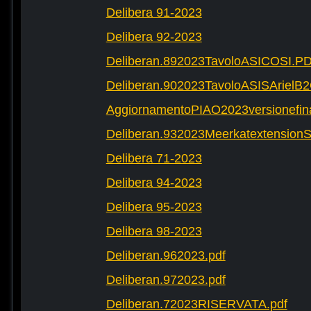
Delibera 91-2023
Delibera 92-2023
Deliberan.892023TavoloASICOSI.P
Deliberan.902023TavoloASISArielB
AggiornamentoPIAO2023versionefinal
Deliberan.932023Meerkatextension
Delibera 71-2023
Delibera 94-2023
Delibera 95-2023
Delibera 98-2023
Deliberan.962023.pdf
Deliberan.972023.pdf
Deliberan.72023RISERVATA.pdf