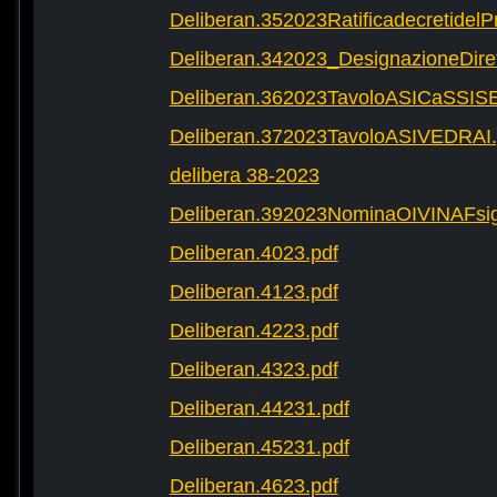
Deliberan.352023Ratificadecretide
Deliberan.342023_DesignazioneDire
Deliberan.362023TavoloASICaSSIS
Deliberan.372023TavoloASIVEDRAI.
delibera 38-2023
Deliberan.392023NominaOIVINAFsig
Deliberan.4023.pdf
Deliberan.4123.pdf
Deliberan.4223.pdf
Deliberan.4323.pdf
Deliberan.44231.pdf
Deliberan.45231.pdf
Deliberan.4623.pdf