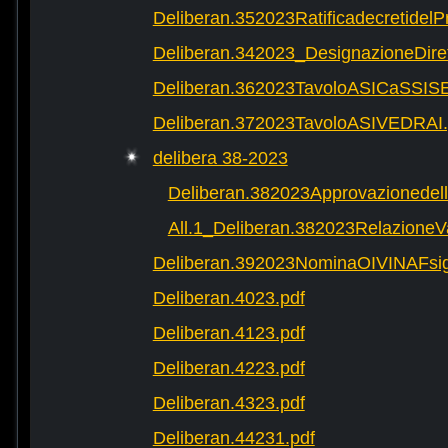
Deliberan.352023Ratificadecretide
Deliberan.342023_DesignazioneDire
Deliberan.362023TavoloASICaSSIS
Deliberan.372023TavoloASIVEDRAI.
delibera 38-2023
Deliberan.382023Approvazionedelle
All.1_Deliberan.382023RelazioneVa
Deliberan.392023NominaOIVINAFsig
Deliberan.4023.pdf
Deliberan.4123.pdf
Deliberan.4223.pdf
Deliberan.4323.pdf
Deliberan.44231.pdf