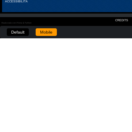
ACCESSIBILITÀ
CREDITS
Realizzato con Plone & Python
Default
Mobile