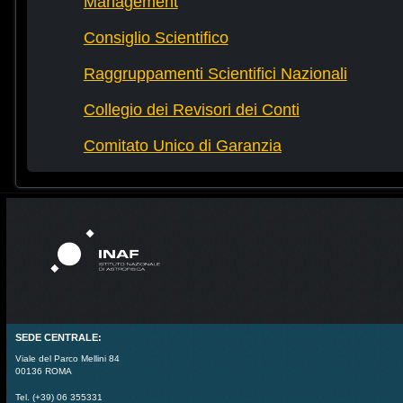
Management
Consiglio Scientifico
Raggruppamenti Scientifici Nazionali
Collegio dei Revisori dei Conti
Comitato Unico di Garanzia
SEDE CENTRALE:
Viale del Parco Mellini 84
00136 ROMA
Tel. (+39) 06 355331