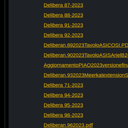
Delibera 87-2023
Delibera 88-2023
Delibera 91-2023
Delibera 92-2023
Deliberan.892023TavoloASICOSI.P
Deliberan.902023TavoloASISArielB
AggiornamentoPIAO2023versionefinal
Deliberan.932023Meerkatextension
Delibera 71-2023
Delibera 94-2023
Delibera 95-2023
Delibera 98-2023
Deliberan.962023.pdf