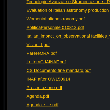
Tecnologie Avanzate e Strumentazione - 
Evaluation of Italian astronomy production 
WomeninItalianastronomy.pdf
PoliticaPersonale 010813.pdf
Italian_impact_on_observational facilities
Vision_I.pdf
ParereORA.pdf
LetteraCdAINAF.pdf
CS Documento fine mandato.pdf
INAF after GW150914
Presentazione.pdf
Agenda.pdf
Agenda_site.pdf