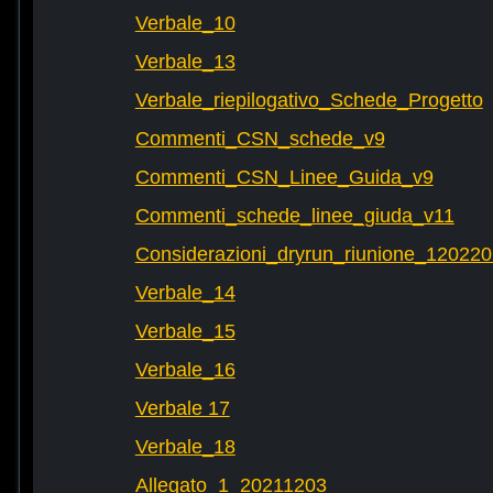
Verbale_10
Verbale_13
Verbale_riepilogativo_Schede_Progetto
Commenti_CSN_schede_v9
Commenti_CSN_Linee_Guida_v9
Commenti_schede_linee_giuda_v11
Considerazioni_dryrun_riunione_12022
Verbale_14
Verbale_15
Verbale_16
Verbale 17
Verbale_18
Allegato_1_20211203