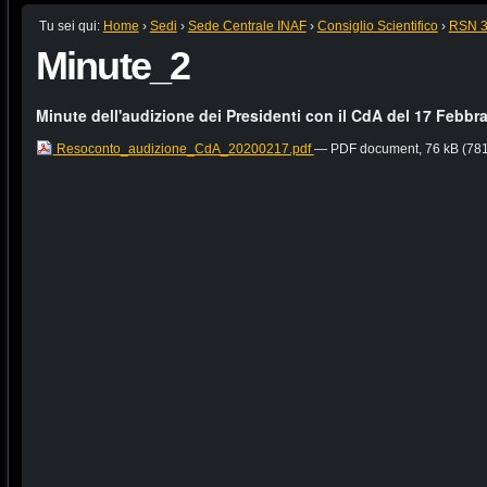
Tu sei qui:
Home
›
Sedi
›
Sede Centrale INAF
›
Consiglio Scientifico
›
RSN 
Minute_2
Minute dell'audizione dei Presidenti con il CdA del 17 Febbr
Resoconto_audizione_CdA_20200217.pdf
— PDF document, 76 kB (781