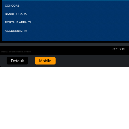
CONCORSI
BANDI DI GARA
PORTALE APPALTI
ACCESSIBILITÀ
CREDITS
Realizzato con Plone & Python
Default
Mobile