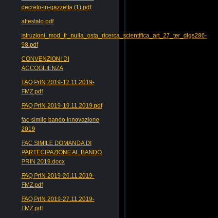
decreto-in-gazzetta (1).pdf
attestato.pdf
istruzioni_mod_fr_nulla_osta_ricerca_scientifica_art_27_ter_dlgs286-
98.pdf
CONVENZIONI DI
ACCOGLIENZA
FAQ PrIN 2019-12.11.2019-
FMZ.pdf
FAQ PrIN 2019-19.11.2019.pdf
fac-simile bando innovazione
2019
FAC SIMILE DOMANDA DI
PARTECIPAZIONE AL BANDO
PRIN 2019.docx
FAQ PrIN 2019-26.11.2019-
FMZ.pdf
FAQ PrIN 2019-27.11.2019-
FMZ.pdf