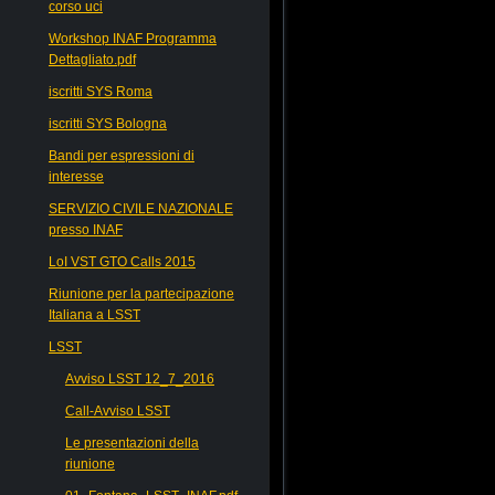
corso uci
Workshop INAF Programma
Dettagliato.pdf
iscritti SYS Roma
iscritti SYS Bologna
Bandi per espressioni di
interesse
SERVIZIO CIVILE NAZIONALE
presso INAF
LoI VST GTO Calls 2015
Riunione per la partecipazione
Italiana a LSST
LSST
Avviso LSST 12_7_2016
Call-Avviso LSST
Le presentazioni della
riunione