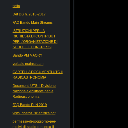
sofia
Det DG n. 2018-2017
FAQ Bando Main Streams
ISTRUZIONI PER LA
RICHIESTA DI CONTRIBUTI
PER L’ORGANIZZAZIONE DI
SCUOLE E CONGRESSI
Bando PM MAORY
verbale mainstream
CARTELLA DOCUMENTI UTG II
RADIOASTRONOMIA
Documenti UTG-II Divisione
Nazionale Abilitante per la
Radioastronomia
FAQ Bando PrIN 2019
visto_ricerca_scientifica.pdf
permesso-di-soggiorno-per-
motivi-di-studio-e-ricerca-il-