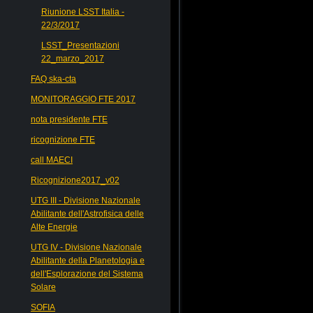
Riunione LSST Italia -
22/3/2017
LSST_Presentazioni
22_marzo_2017
FAQ ska-cta
MONITORAGGIO FTE 2017
nota presidente FTE
ricognizione FTE
call MAECI
Ricognizione2017_v02
UTG III - Divisione Nazionale
Abilitante dell'Astrofisica delle
Alte Energie
UTG IV - Divisione Nazionale
Abilitante della Planetologia e
dell'Esplorazione del Sistema
Solare
SOFIA