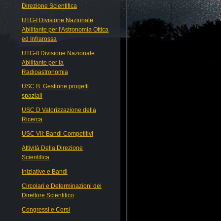
Direzione Scientifica
UTG-I Divisione Nazionale
Abilitante per l'Astronomia Ottica
ed Infrarossa
UTG-II Divisione Nazionale
Abilitante per la
Radioastronomia
USC B: Gestione progetti
spaziali
USC D Valorizzazione della
Ricerca
USC VII: Bandi Competitivi
Attività Della Direzione
Scientifica
Iniziative e Bandi
Circolari e Determinazioni del
Direttore Scientifico
Congressi e Corsi