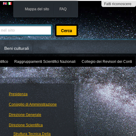
Fatti riconoscere
Mappa del sito
FAQ
sito
Beni culturali
tifico
Raggruppamenti Scientifici Nazionali
Collegio dei Revisori dei Conti
Presidenza
Consiglio di Amministrazione
Direzione Generale
Direzione Scientifica
Struttura Tecnica Della