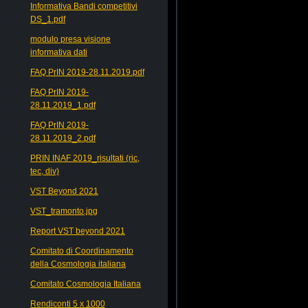
Informativa Bandi competitivi
DS_1.pdf
modulo presa visione
informativa dati
FAQ PrIN 2019-28.11.2019.pdf
FAQ PrIN 2019-
28.11.2019_1.pdf
FAQ PrIN 2019-
28.11.2019_2.pdf
PRIN INAF 2019_risultati (ric,
tec, div)
VST Beyond 2021
VST_tramonto.jpg
Report VST beyond 2021
Comitato di Coordinamento
della Cosmologia italiana
Comitato Cosmologia Italiana
Rendiconti 5 x 1000